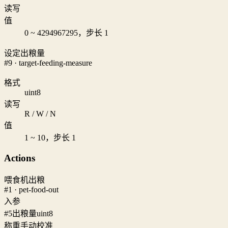
读写
值
0 ~ 4294967295，步长 1
设定出粮量
#9 · target-feeding-measure
格式
uint8
读写
R / W / N
值
1 ~ 10，步长 1
Actions
喂食机出粮
#1 · pet-food-out
入参
#5
出粮量
uint8
称重手动校准