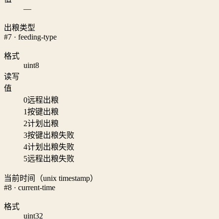
—
出粮类型
#7 · feeding-type
格式
uint8
读写
值
0
远程出粮
1
按键出粮
2
计划出粮
3
按键出粮失败
4
计划出粮失败
5
远程出粮失败
当前时间（unix timestamp）
#8 · current-time
格式
uint32