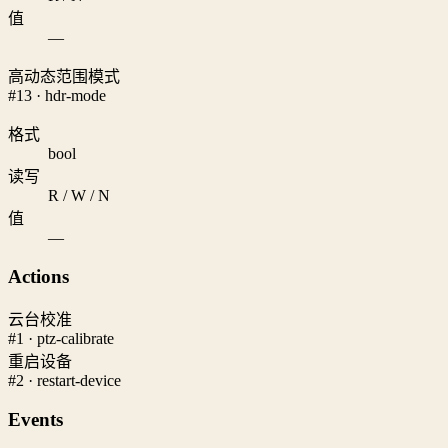
值
—
高动态范围模式
#13 · hdr-mode
格式
bool
读写
R / W / N
值
—
Actions
云台校准
#1 · ptz-calibrate
重启设备
#2 · restart-device
Events