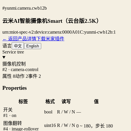
#yunmi.camera.cwb12b
云米AI智能摄像机Smart（云台版2.5K）
urn:miot-spec-v2:device:camera:0000A01C:yunmi-cwb12b:1
← 返回产品详情
下载米家插件
语言
中文
English
Service tree
摄像机控制
#2 · camera-control
属性 8
动作 2
事件 2
Properties
标签
格式
读写
值
开关
bool
R / W / N
—
#1 · on
图像翻转
uint16
R / W / N
0 ~ 180，步长 180
#4 · image-rollover