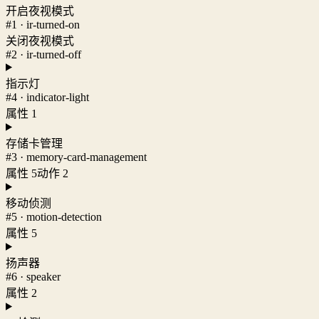
开启夜视模式
#1 · ir-turned-on
关闭夜视模式
#2 · ir-turned-off
指示灯
#4 · indicator-light
属性 1
存储卡管理
#3 · memory-card-management
属性 5
动作 2
移动侦测
#5 · motion-detection
属性 5
扬声器
#6 · speaker
属性 2