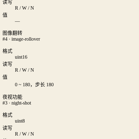
读写
R / W / N
值
—
图像翻转
#4 · image-rollover
格式
uint16
读写
R / W / N
值
0 ~ 180，步长 180
夜视功能
#3 · night-shot
格式
uint8
读写
R / W / N