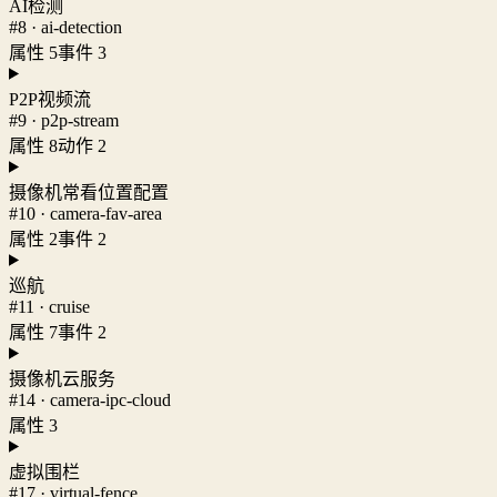
AI检测
#8 · ai-detection
属性 5
事件 3
P2P视频流
#9 · p2p-stream
属性 8
动作 2
摄像机常看位置配置
#10 · camera-fav-area
属性 2
事件 2
巡航
#11 · cruise
属性 7
事件 2
摄像机云服务
#14 · camera-ipc-cloud
属性 3
虚拟围栏
#17 · virtual-fence