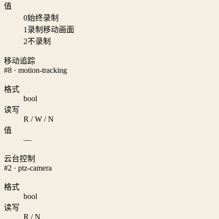
值
0
始终录制
1
录制移动画面
2
不录制
移动追踪
#8 · motion-tracking
格式
bool
读写
R / W / N
值
—
云台控制
#2 · ptz-camera
格式
bool
读写
R / N