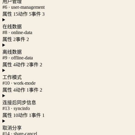
用户管理
#6 · user-management
属性 15
动作 5
事件 3
在线数据
#8 · online-data
属性 2
事件 2
离线数据
#9 · offline-data
属性 4
动作 2
事件 2
工作模式
#10 · work-mode
属性 4
动作 1
事件 2
连接后同步信息
#13 · syncinfo
属性 10
动作 1
事件 1
取消分享
#14 · share-cancel