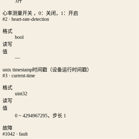
3
斤
心率测量开关 ，0：关闭，1：开启
#2 · heart-rate-detection
格式
bool
读写
值
—
unix timestamp时间戳（设备运行时间戳）
#3 · current-time
格式
uint32
读写
值
0 ~ 4294967295，步长 1
故障
#1042 · fault