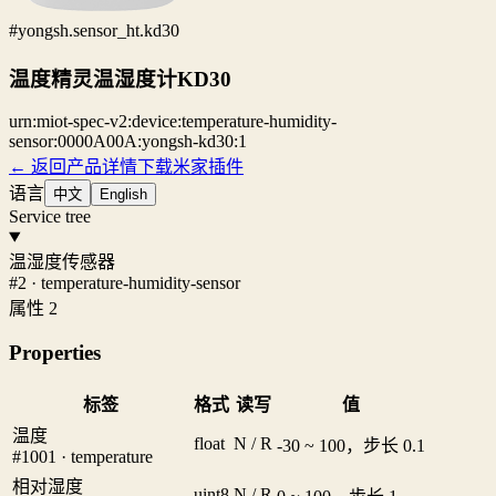
#yongsh.sensor_ht.kd30
温度精灵温湿度计KD30
urn:miot-spec-v2:device:temperature-humidity-
sensor:0000A00A:yongsh-kd30:1
← 返回产品详情
下载米家插件
语言
中文
English
Service tree
温湿度传感器
#2 · temperature-humidity-sensor
属性 2
Properties
标签
格式
读写
值
温度
float
N / R
-30 ~ 100，步长 0.1
#1001 · temperature
相对湿度
uint8
N / R