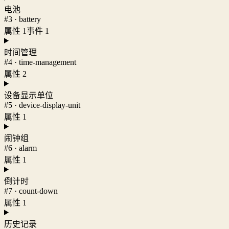
电池
#3 · battery
属性 1
事件 1
时间管理
#4 · time-management
属性 2
设备显示单位
#5 · device-display-unit
属性 1
闹钟组
#6 · alarm
属性 1
倒计时
#7 · count-down
属性 1
历史记录