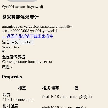
#ym001.sensor_ht.ymwsdj
炎米智能温湿度计
urn:miot-spec-v2:device:temperature-humidity-
sensor:0000A00A:ym001-ymwsdj:1
← 返回产品详情
下载米家插件
语言
中文
English
Service tree
温湿度传感器
#2 · temperature-humidity-sensor
属性 2
Properties
标签
格式
读写
值
温度
float
N / R
-30 ~ 100，步长 0.1
#1001 · temperature
相对湿度
uint8
N / R