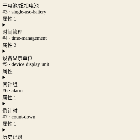
干电池/纽扣电池
#3 · single-use-battery
属性 1
时间管理
#4 · time-management
属性 2
设备显示单位
#5 · device-display-unit
属性 1
闹钟组
#6 · alarm
属性 1
倒计时
#7 · count-down
属性 1
历史记录