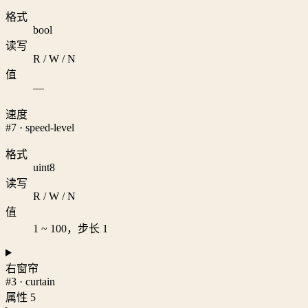
格式
bool
读写
R / W / N
值
—
速度
#7 · speed-level
格式
uint8
读写
R / W / N
值
1 ~ 100，步长 1
右窗帘
#3 · curtain
属性 5