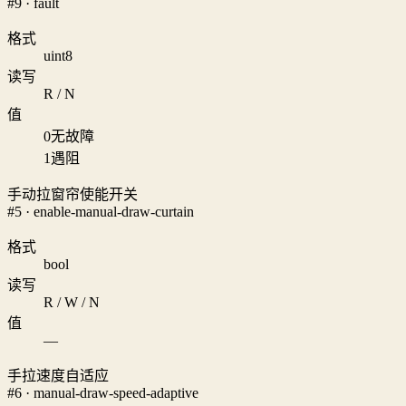
#9 · fault
格式
uint8
读写
R / N
值
0
无故障
1
遇阻
手动拉窗帘使能开关
#5 · enable-manual-draw-curtain
格式
bool
读写
R / W / N
值
—
手拉速度自适应
#6 · manual-draw-speed-adaptive