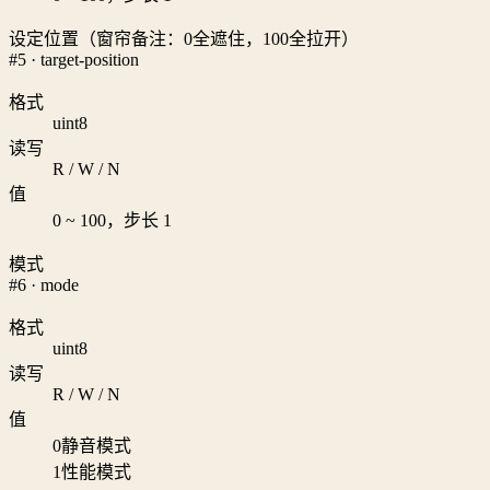
设定位置（窗帘备注：0全遮住，100全拉开）
#5 · target-position
格式
uint8
读写
R / W / N
值
0 ~ 100，步长 1
模式
#6 · mode
格式
uint8
读写
R / W / N
值
0
静音模式
1
性能模式