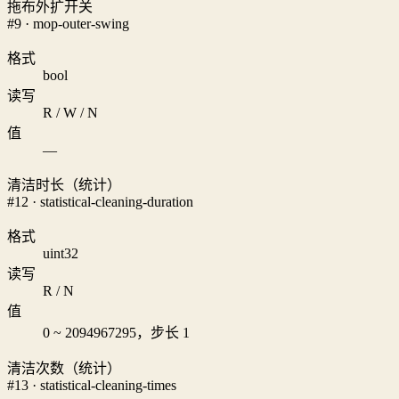
拖布外扩开关
#9 · mop-outer-swing
格式
bool
读写
R / W / N
值
—
清洁时长（统计）
#12 · statistical-cleaning-duration
格式
uint32
读写
R / N
值
0 ~ 2094967295，步长 1
清洁次数（统计）
#13 · statistical-cleaning-times