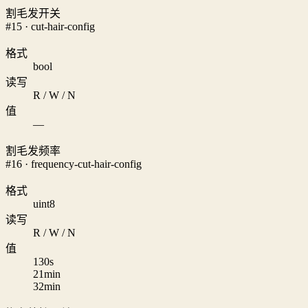
割毛发开关
#15 · cut-hair-config
格式
bool
读写
R / W / N
值
—
割毛发频率
#16 · frequency-cut-hair-config
格式
uint8
读写
R / W / N
值
1
30s
2
1min
3
2min