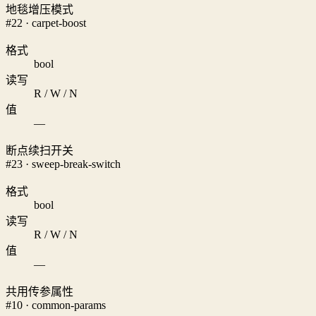
地毯增压模式
#22 · carpet-boost
格式
bool
读写
R / W / N
值
—
断点续扫开关
#23 · sweep-break-switch
格式
bool
读写
R / W / N
值
—
共用传参属性
#10 · common-params