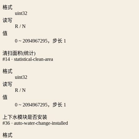
格式
uint32
读写
R / N
值
0 ~ 2094967295，步长 1
清扫面积(统计)
#14 · statistical-clean-area
格式
uint32
读写
R / N
值
0 ~ 2094967295，步长 1
上下水模块是否安装
#36 · auto-water-change-installed
格式