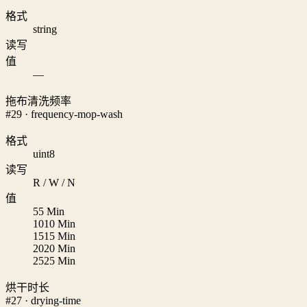
格式
string
读写
值
—
拖布清洗频率
#29 · frequency-mop-wash
格式
uint8
读写
R / W / N
值
5
5 Min
10
10 Min
15
15 Min
20
20 Min
25
25 Min
烘干时长
#27 · drying-time