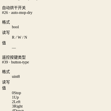
自动烘干开关
#26 · auto-mop-dry
格式
bool
读写
R / W / N
值
—
遥控按键类型
#39 · button-type
格式
uint8
读写
值
0
Stop
1
Up
2
Left
3
Right
4
Down