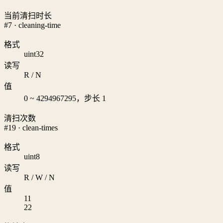
当前清扫时长
#7 · cleaning-time
格式
uint32
读写
R / N
值
0 ~ 4294967295，步长 1
清扫次数
#19 · clean-times
格式
uint8
读写
R / W / N
值
1
1
2
2