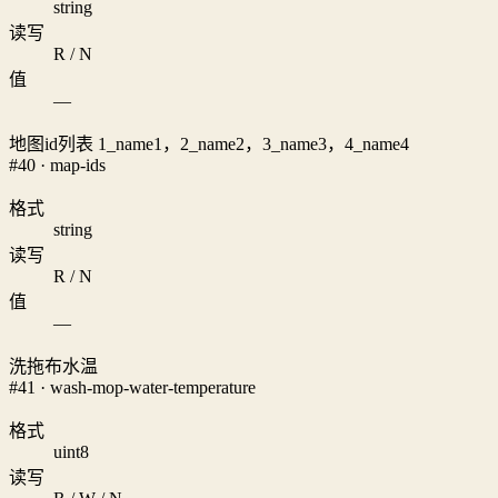
string
读写
R / N
值
—
地图id列表 1_name1，2_name2，3_name3，4_name4
#40 · map-ids
格式
string
读写
R / N
值
—
洗拖布水温
#41 · wash-mop-water-temperature
格式
uint8
读写