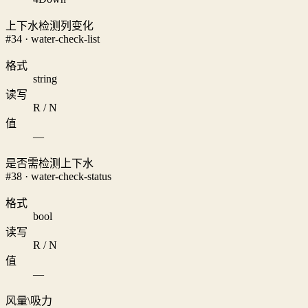
上下水检测列变化
#34 · water-check-list
格式
string
读写
R / N
值
—
是否需检测上下水
#38 · water-check-status
格式
bool
读写
R / N
值
—
风量\吸力