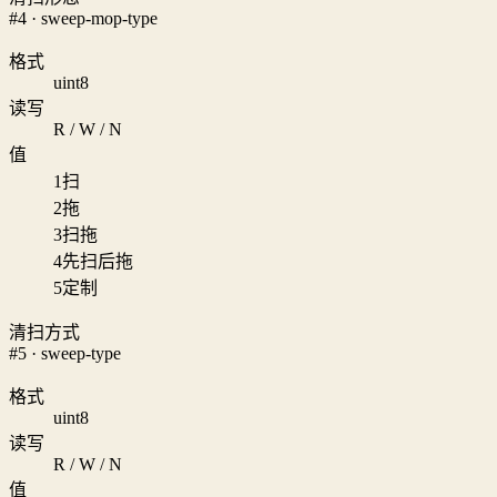
#4 · sweep-mop-type
格式
uint8
读写
R / W / N
值
1
扫
2
拖
3
扫拖
4
先扫后拖
5
定制
清扫方式
#5 · sweep-type
格式
uint8
读写
R / W / N
值