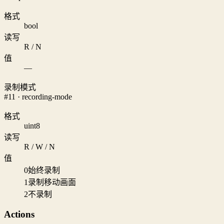
格式
bool
读写
R / N
值
—
录制模式
#11 · recording-mode
格式
uint8
读写
R / W / N
值
0
始终录制
1
录制移动画面
2
不录制
Actions