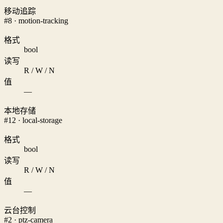
移动追踪
#8 · motion-tracking
格式
bool
读写
R / W / N
值
—
本地存储
#12 · local-storage
格式
bool
读写
R / W / N
值
—
云台控制
#2 · ptz-camera