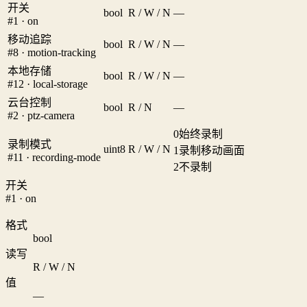
开关
bool
R / W / N
—
#1 · on
移动追踪
bool
R / W / N
—
#8 · motion-tracking
本地存储
bool
R / W / N
—
#12 · local-storage
云台控制
bool
R / N
—
#2 · ptz-camera
0
始终录制
录制模式
uint8
R / W / N
1
录制移动画面
#11 · recording-mode
2
不录制
开关
#1 · on
格式
bool
读写
R / W / N
值
—