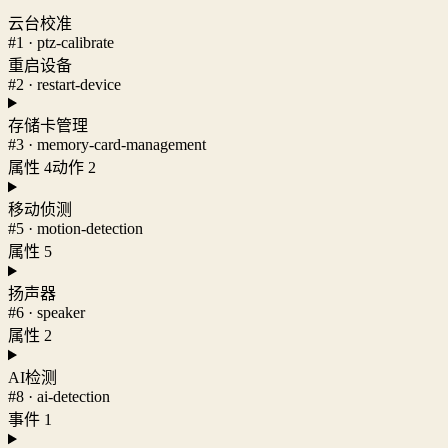
云台校准
#1 · ptz-calibrate
重启设备
#2 · restart-device
存储卡管理
#3 · memory-card-management
属性 4
动作 2
移动侦测
#5 · motion-detection
属性 5
扬声器
#6 · speaker
属性 2
AI检测
#8 · ai-detection
事件 1