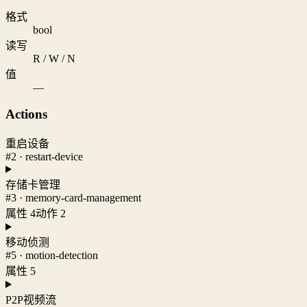
格式
bool
读写
R / W / N
值
—
Actions
重启设备
#2 · restart-device
存储卡管理
#3 · memory-card-management
属性 4
动作 2
移动侦测
#5 · motion-detection
属性 5
P2P视频流