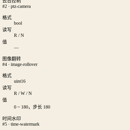
云台控制
#2 · ptz-camera
格式
bool
读写
R / N
值
—
图像翻转
#4 · image-rollover
格式
uint16
读写
R / W / N
值
0 ~ 180，步长 180
时间水印
#5 · time-watermark