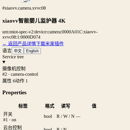
#xiaovv.camera.xvvc08
xiaovv智能婴儿监护器 4K
urn:miot-spec-v2:device:camera:0000A01C:xiaovv-
xvvc08:1:0000D074
← 返回产品详情
下载米家插件
语言
中文
English
Service tree
摄像机控制
#2 · camera-control
属性 6
动作 1
Properties
标签
格式
读写
值
开关
bool
R / W / N
—
#1 · on
云台控制
bool
R / N
—