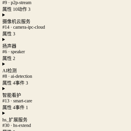
#9 · p2p-stream
属性 10
动作 3
摄像机云服务
#14 · camera-ipc-cloud
属性 3
扬声器
#6 · speaker
属性 2
AI检测
#8 · ai-detection
属性 4
事件 3
智能看护
#13 · smart-care
属性 4
事件 1
hs_扩展服务
#30 · hs-extend