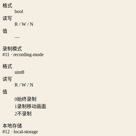
格式
bool
读写
R / W / N
值
—
录制模式
#11 · recording-mode
格式
uint8
读写
R / W / N
值
0
始终录制
1
录制移动画面
2
不录制
本地存储
#12 · local-storage