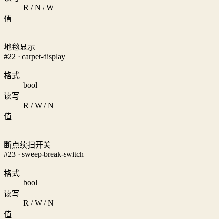
R / N / W
值
—
地毯显示
#22 · carpet-display
格式
bool
读写
R / W / N
值
—
断点续扫开关
#23 · sweep-break-switch
格式
bool
读写
R / W / N
值