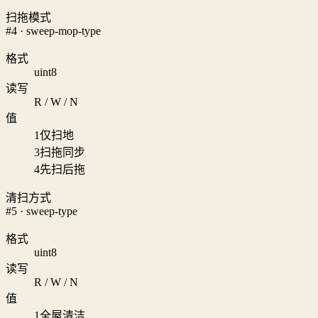
扫拖模式
#4 · sweep-mop-type
格式
uint8
读写
R / W / N
值
1
仅扫地
3
扫拖同步
4
先扫后拖
清扫方式
#5 · sweep-type
格式
uint8
读写
R / W / N
值
1
全屋清洁