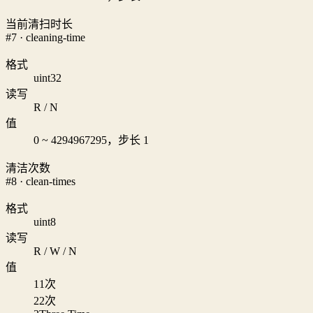
当前清扫时长
#7 · cleaning-time
格式
uint32
读写
R / N
值
0 ~ 4294967295，步长 1
清洁次数
#8 · clean-times
格式
uint8
读写
R / W / N
值
1
1次
2
2次