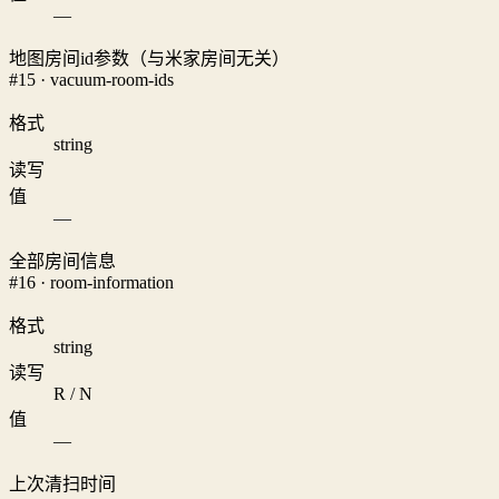
—
地图房间id参数（与米家房间无关）
#15 · vacuum-room-ids
格式
string
读写
值
—
全部房间信息
#16 · room-information
格式
string
读写
R / N
值
—
上次清扫时间