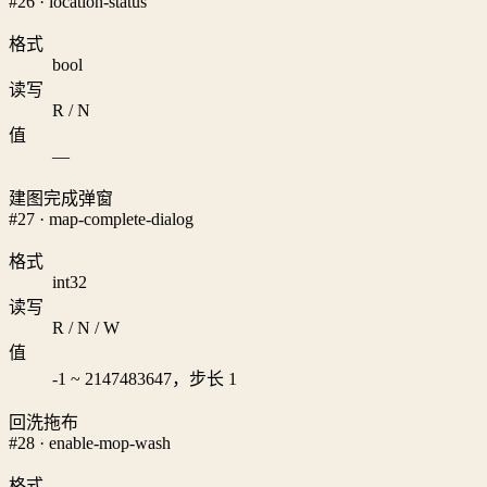
#26 · location-status
格式
bool
读写
R / N
值
—
建图完成弹窗
#27 · map-complete-dialog
格式
int32
读写
R / N / W
值
-1 ~ 2147483647，步长 1
回洗拖布
#28 · enable-mop-wash
格式