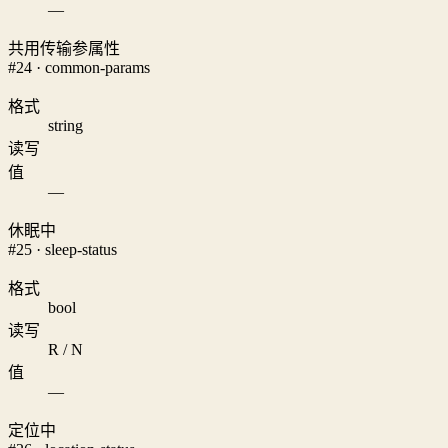
—
共用传输参属性
#24 · common-params
格式
string
读写
值
—
休眠中
#25 · sleep-status
格式
bool
读写
R / N
值
—
定位中