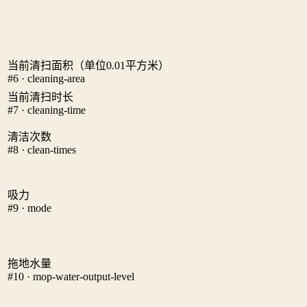
当前清扫面积（单位0.01平方米）
#6 · cleaning-area
当前清扫时长
#7 · cleaning-time
清洁次数
#8 · clean-times
吸力
#9 · mode
拖地水量
#10 · mop-water-output-level