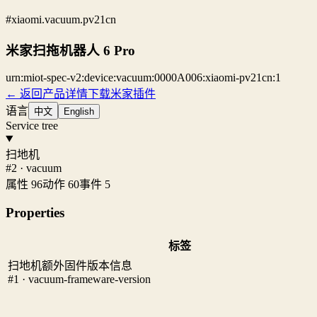
#xiaomi.vacuum.pv21cn
米家扫拖机器人 6 Pro
urn:miot-spec-v2:device:vacuum:0000A006:xiaomi-pv21cn:1
← 返回产品详情
下载米家插件
语言
中文
English
Service tree
扫地机
#2 · vacuum
属性 96
动作 60
事件 5
Properties
标签
扫地机额外固件版本信息
#1 · vacuum-frameware-version