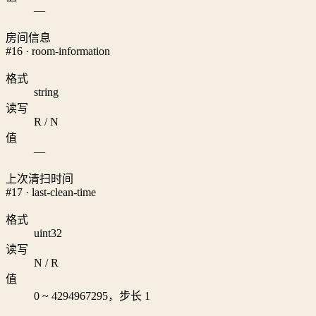
—
房间信息
#16 · room-information
格式
string
读写
R / N
值
—
上次清扫时间
#17 · last-clean-time
格式
uint32
读写
N / R
值
0 ~ 4294967295，步长 1