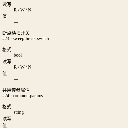
读写
R / W / N
值
—
断点续扫开关
#23 · sweep-break-switch
格式
bool
读写
R / W / N
值
—
共用传参属性
#24 · common-params
格式
string
读写
值