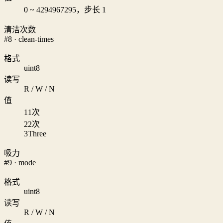
0 ~ 4294967295，步长 1
清洁次数
#8 · clean-times
格式
uint8
读写
R / W / N
值
1
1次
2
2次
3
Three
吸力
#9 · mode
格式
uint8
读写
R / W / N