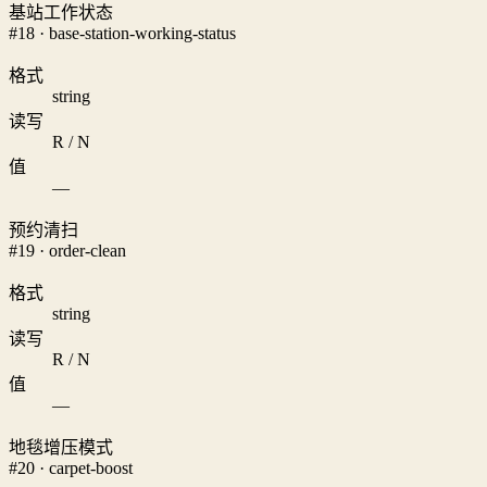
基站工作状态
#18 · base-station-working-status
格式
string
读写
R / N
值
—
预约清扫
#19 · order-clean
格式
string
读写
R / N
值
—
地毯增压模式
#20 · carpet-boost