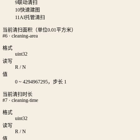
9
联动清扫
10
快速建图
11
AI托管清扫
当前清扫面积（单位0.01平方米）
#6 · cleaning-area
格式
uint32
读写
R / N
值
0 ~ 4294967295，步长 1
当前清扫时长
#7 · cleaning-time
格式
uint32
读写
R / N
值