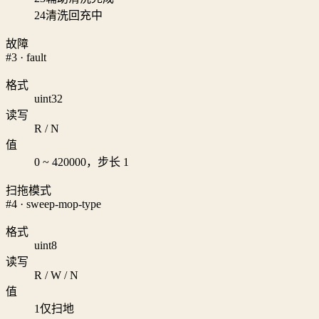
24
清洗回充中
故障
#3 · fault
格式
uint32
读写
R / N
值
0 ~ 420000，步长 1
扫拖模式
#4 · sweep-mop-type
格式
uint8
读写
R / W / N
值
1
仅扫地