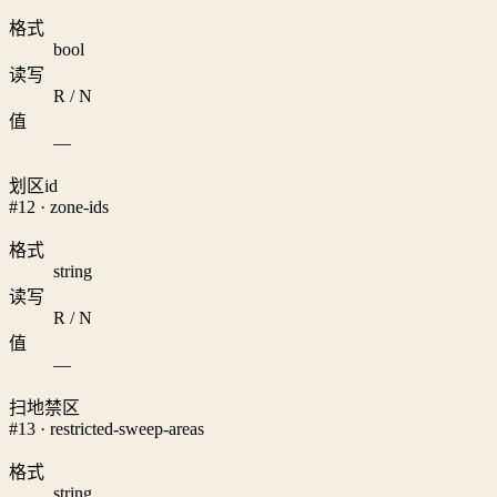
格式
bool
读写
R / N
值
—
划区id
#12 · zone-ids
格式
string
读写
R / N
值
—
扫地禁区
#13 · restricted-sweep-areas
格式
string