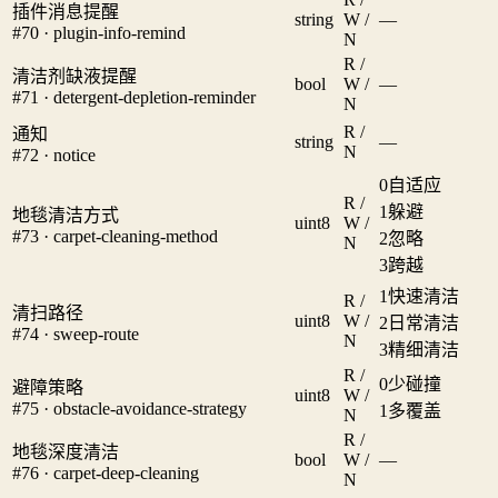
插件消息提醒
string
W /
—
#70 · plugin-info-remind
N
R /
清洁剂缺液提醒
bool
W /
—
#71 · detergent-depletion-reminder
N
R /
通知
string
—
N
#72 · notice
0
自适应
R /
1
躲避
地毯清洁方式
uint8
W /
#73 · carpet-cleaning-method
2
忽略
N
3
跨越
1
快速清洁
R /
清扫路径
uint8
W /
2
日常清洁
#74 · sweep-route
N
3
精细清洁
R /
0
少碰撞
避障策略
uint8
W /
#75 · obstacle-avoidance-strategy
1
多覆盖
N
R /
地毯深度清洁
bool
W /
—
#76 · carpet-deep-cleaning
N