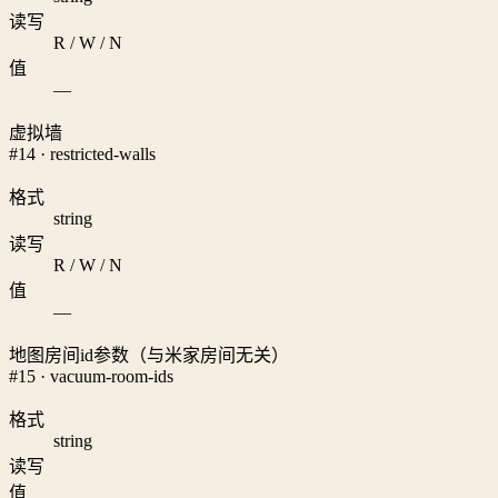
读写
R / W / N
值
—
虚拟墙
#14 · restricted-walls
格式
string
读写
R / W / N
值
—
地图房间id参数（与米家房间无关）
#15 · vacuum-room-ids
格式
string
读写
值