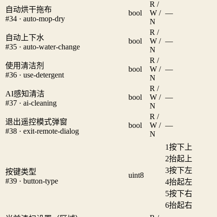
R /
自动烘干拖布
bool
W /
—
#34 · auto-mop-dry
N
R /
自动上下水
bool
W /
—
#35 · auto-water-change
N
R /
使用清洁剂
bool
W /
—
#36 · use-detergent
N
R /
AI感知清洁
bool
W /
—
#37 · ai-cleaning
N
R /
退出遥控模式弹窗
bool
W /
—
#38 · exit-remote-dialog
N
1
按下上
2
抬起上
3
按下左
按键类型
uint8
#39 · button-type
4
抬起左
5
按下右
6
抬起右