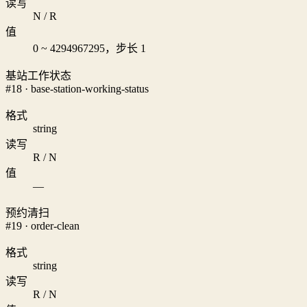
读写
N / R
值
0 ~ 4294967295，步长 1
基站工作状态
#18 · base-station-working-status
格式
string
读写
R / N
值
—
预约清扫
#19 · order-clean
格式
string
读写
R / N