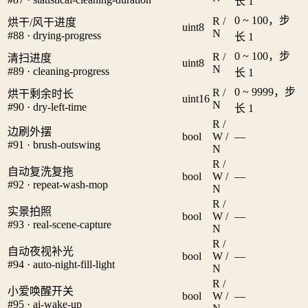
长 1
0 ~ 100，步
R /
烘干/风干进度
uint8
N
#88 · drying-progress
长 1
0 ~ 100，步
R /
清扫进度
uint8
N
#89 · cleaning-progress
长 1
0 ~ 9999，步
R /
烘干剩余时长
uint16
N
#90 · dry-left-time
长 1
R /
边刷外摆
bool
W /
—
#91 · brush-outswing
N
R /
自动复洗复拖
bool
W /
—
#92 · repeat-wash-mop
N
R /
实景拍照
bool
W /
—
#93 · real-scene-capture
N
R /
自动夜视补光
bool
W /
—
#94 · auto-night-fill-light
N
R /
小爱唤醒开关
bool
W /
—
#95 · ai-wake-up