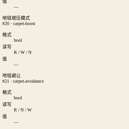
值
—
地毯增压模式
#20 · carpet-boost
格式
bool
读写
R / W / N
值
—
地毯避让
#21 · carpet-avoidance
格式
bool
读写
R / N / W
值
—