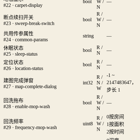
bool
W /
—
#22 · carpet-display
N
R /
断点续扫开关
bool
W /
—
#23 · sweep-break-switch
N
共用传参属性
string
—
#24 · common-params
R /
休眠状态
bool
—
N
#25 · sleep-status
R /
定位状态
bool
—
N
#26 · location-status
-1 ~
R /
建图完成弹窗
2147483647，
int32
N /
#27 · map-complete-dialog
W
步长 1
R /
回洗拖布
bool
W /
—
#28 · enable-mop-wash
N
0
按房间
R /
回洗频率
uint8
W /
1
按面积
#29 · frequency-mop-wash
N
2
按时间