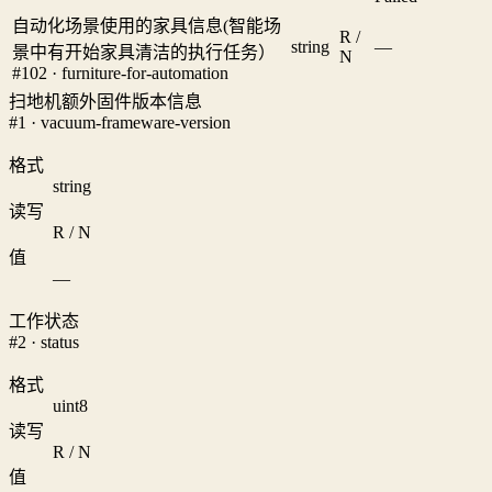
自动化场景使用的家具信息(智能场
R /
string
—
景中有开始家具清洁的执行任务）
N
#102 · furniture-for-automation
扫地机额外固件版本信息
#1 · vacuum-frameware-version
格式
string
读写
R / N
值
—
工作状态
#2 · status
格式
uint8
读写
R / N
值