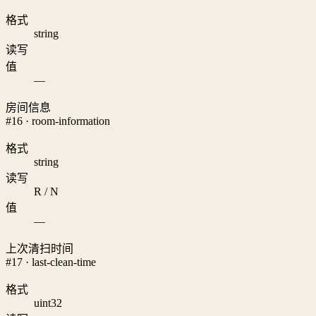
格式
string
读写
值
—
房间信息
#16 · room-information
格式
string
读写
R / N
值
—
上次清扫时间
#17 · last-clean-time
格式
uint32