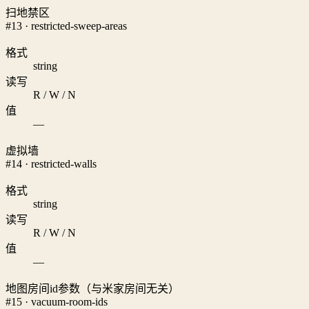
扫地禁区
#13 · restricted-sweep-areas
格式
string
读写
R / W / N
值
—
虚拟墙
#14 · restricted-walls
格式
string
读写
R / W / N
值
—
地图房间id参数（与米家房间无关）
#15 · vacuum-room-ids