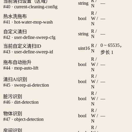
R /
当前清扫设置（区域）
string
—
N
#40 · current-cleaning-config
R /
热水洗拖布
bool
W /
—
#41 · hot-water-mop-wash
N
R /
自定义清扫
string
—
N
#42 · user-define-sweep-cfg
0 ~ 65535，
R /
当前自定义清扫ID
uint16
N
#43 · user-define-sweep-id
步长 1
R /
拖布自动抬升
bool
W /
—
#44 · mop-auto-lift
N
R /
清扫AI识别
bool
W /
—
#45 · sweep-ai-detection
N
R /
脏污识别
bool
W /
—
#46 · dirt-detection
N
R /
物体识别
bool
W /
—
#47 · object-detection
N
R /
房间识别