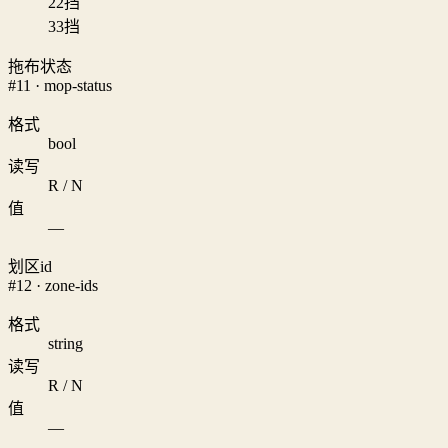
2
2挡
3
3挡
拖布状态
#11 · mop-status
格式
bool
读写
R / N
值
—
划区id
#12 · zone-ids
格式
string
读写
R / N
值
—