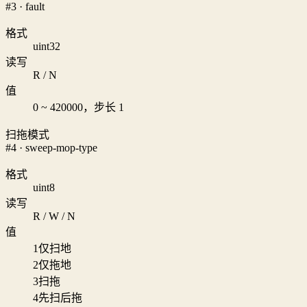
#3 · fault
格式
uint32
读写
R / N
值
0 ~ 420000，步长 1
扫拖模式
#4 · sweep-mop-type
格式
uint8
读写
R / W / N
值
1
仅扫地
2
仅拖地
3
扫拖
4
先扫后拖