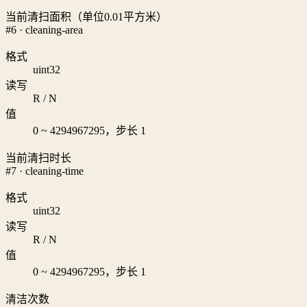
当前清扫面积（单位0.01平方米）
#6 · cleaning-area
格式
uint32
读写
R / N
值
0 ~ 4294967295，步长 1
当前清扫时长
#7 · cleaning-time
格式
uint32
读写
R / N
值
0 ~ 4294967295，步长 1
清洁次数