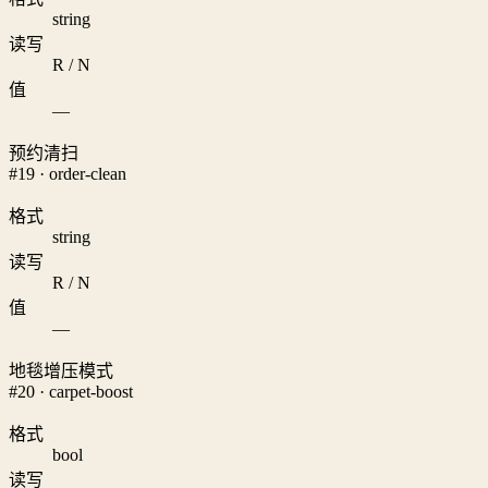
string
读写
R / N
值
—
预约清扫
#19 · order-clean
格式
string
读写
R / N
值
—
地毯增压模式
#20 · carpet-boost
格式
bool
读写