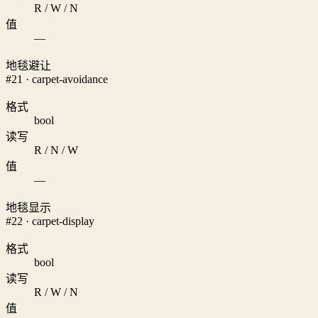
R / W / N
值
—
地毯避让
#21 · carpet-avoidance
格式
bool
读写
R / N / W
值
—
地毯显示
#22 · carpet-display
格式
bool
读写
R / W / N
值