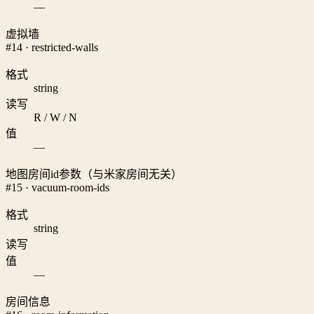
—
虚拟墙
#14 · restricted-walls
格式
string
读写
R / W / N
值
—
地图房间id参数（与米家房间无关）
#15 · vacuum-room-ids
格式
string
读写
值
—
房间信息