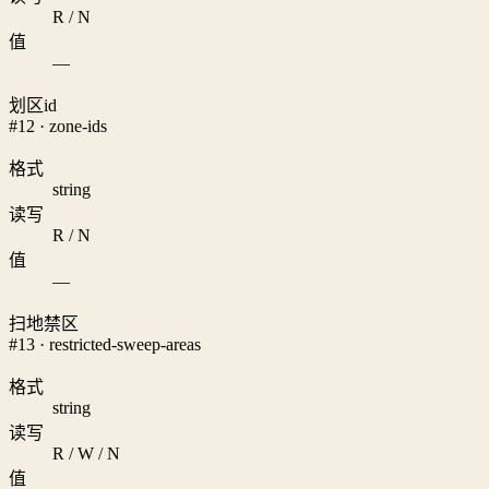
R / N
值
—
划区id
#12 · zone-ids
格式
string
读写
R / N
值
—
扫地禁区
#13 · restricted-sweep-areas
格式
string
读写
R / W / N
值