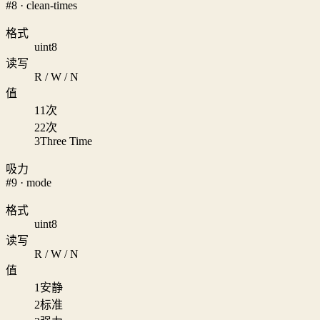
#8 · clean-times
格式
uint8
读写
R / W / N
值
1
1次
2
2次
3
Three Time
吸力
#9 · mode
格式
uint8
读写
R / W / N
值
1
安静
2
标准