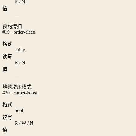
R / N
值
—
预约清扫
#19 · order-clean
格式
string
读写
R / N
值
—
地毯增压模式
#20 · carpet-boost
格式
bool
读写
R / W / N
值
—