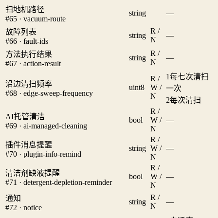
扫地机路径
string
—
#65 · vacuum-route
R /
故障列表
string
—
N
#66 · fault-ids
R /
方法执行结果
string
—
N
#67 · action-result
1
每七次清扫
R /
沿边清扫频率
uint8
W /
一次
#68 · edge-sweep-frequency
N
2
每次清扫
R /
AI托管清洁
bool
W /
—
#69 · ai-managed-cleaning
N
R /
插件消息提醒
string
W /
—
#70 · plugin-info-remind
N
R /
清洁剂缺液提醒
bool
W /
—
#71 · detergent-depletion-reminder
N
R /
通知
string
—
N
#72 · notice