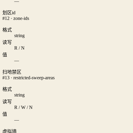
—
划区id
#12 · zone-ids
格式
string
读写
R / N
值
—
扫地禁区
#13 · restricted-sweep-areas
格式
string
读写
R / W / N
值
—
虚拟墙