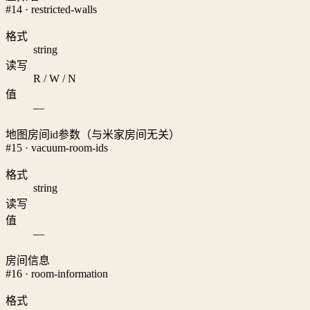
#14 · restricted-walls
格式
string
读写
R / W / N
值
—
地图房间id参数（与米家房间无关）
#15 · vacuum-room-ids
格式
string
读写
值
—
房间信息
#16 · room-information
格式