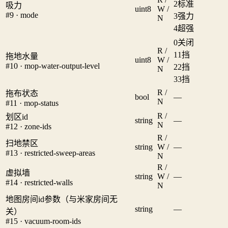
2
标准
吸力
uint8
W /
#9 · mode
3
强力
N
4
超强
0
关闭
R /
1
1挡
拖地水量
uint8
W /
#10 · mop-water-output-level
2
2挡
N
3
3挡
R /
拖布状态
bool
—
N
#11 · mop-status
R /
划区id
string
—
N
#12 · zone-ids
R /
扫地禁区
string
W /
—
#13 · restricted-sweep-areas
N
R /
虚拟墙
string
W /
—
#14 · restricted-walls
N
地图房间id参数（与米家房间无
string
—
关）
#15 · vacuum-room-ids