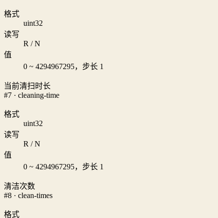
格式
uint32
读写
R / N
值
0 ~ 4294967295，步长 1
当前清扫时长
#7 · cleaning-time
格式
uint32
读写
R / N
值
0 ~ 4294967295，步长 1
清洁次数
#8 · clean-times
格式