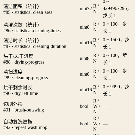
0 ~
R /
清洁面积（统计）
4294967295，
uint32
N
#85 · statistical-clean-area
步长 1
0 ~ 100，步
R /
清洁次数（统计）
uint8
N
#86 · statistical-cleaning-times
长 1
0 ~ 1500，步
R /
清洁时长（统计）
uint16
N
#87 · statistical-cleaning-duration
长 1
0 ~ 100，步
R /
烘干/风干进度
uint8
N
#88 · drying-progress
长 1
0 ~ 100，步
R /
清扫进度
uint8
N
#89 · cleaning-progress
长 1
0 ~ 9999，步
R /
烘干剩余时长
uint16
N
#90 · dry-left-time
长 1
R /
边刷外摆
bool
W /
—
#91 · brush-outswing
N
R /
自动复洗复拖
bool
W /
—
#92 · repeat-wash-mop
N