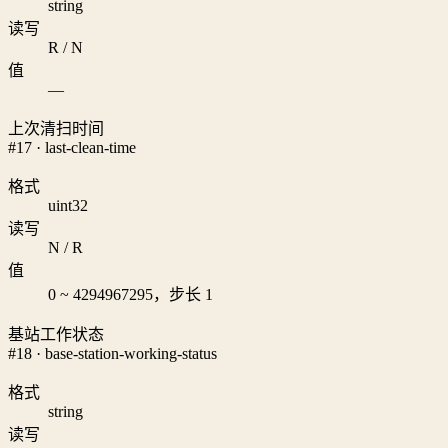
string
读写
R / N
值
—
上次清扫时间
#17 · last-clean-time
格式
uint32
读写
N / R
值
0 ~ 4294967295，步长 1
基站工作状态
#18 · base-station-working-status
格式
string
读写