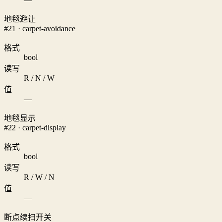
地毯避让
#21 · carpet-avoidance
格式
bool
读写
R / N / W
值
—
地毯显示
#22 · carpet-display
格式
bool
读写
R / W / N
值
—
断点续扫开关