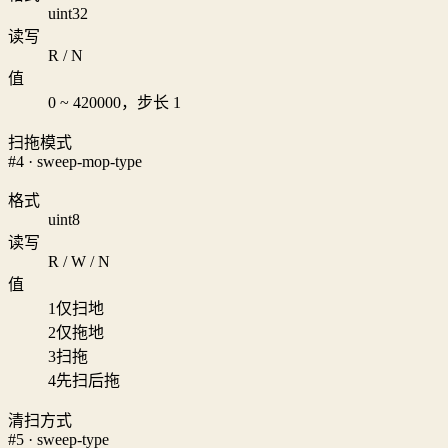
uint32
读写
R / N
值
0 ~ 420000，步长 1
扫拖模式
#4 · sweep-mop-type
格式
uint8
读写
R / W / N
值
1
仅扫地
2
仅拖地
3
扫拖
4
先扫后拖
清扫方式
#5 · sweep-type