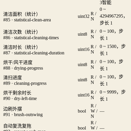
3
智能
0 ~
R /
清洁面积（统计）
4294967295，
uint32
N
#85 · statistical-clean-area
步长 1
0 ~ 100，步
R /
清洁次数（统计）
uint8
N
#86 · statistical-cleaning-times
长 1
0 ~ 1500，步
R /
清洁时长（统计）
uint16
N
#87 · statistical-cleaning-duration
长 1
0 ~ 100，步
R /
烘干/风干进度
uint8
N
#88 · drying-progress
长 1
0 ~ 100，步
R /
清扫进度
uint8
N
#89 · cleaning-progress
长 1
0 ~ 9999，步
R /
烘干剩余时长
uint16
N
#90 · dry-left-time
长 1
R /
边刷外摆
bool
W /
—
#91 · brush-outswing
N
R /
自动复洗复拖
bool
W /
—