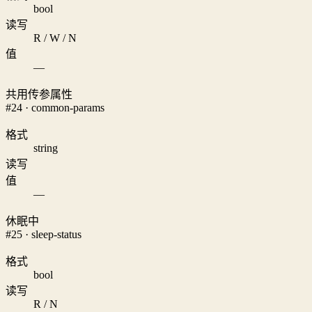
bool
读写
R / W / N
值
—
共用传参属性
#24 · common-params
格式
string
读写
值
—
休眠中
#25 · sleep-status
格式
bool
读写
R / N