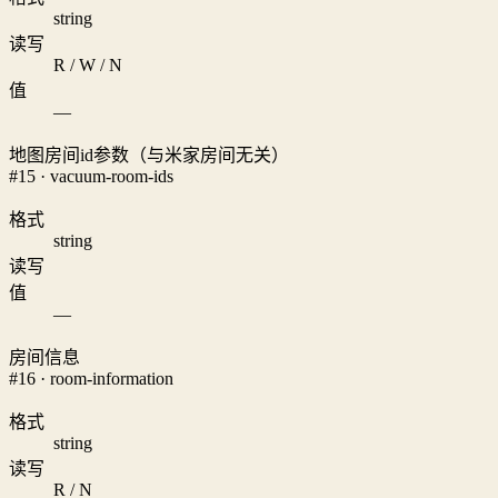
string
读写
R / W / N
值
—
地图房间id参数（与米家房间无关）
#15 · vacuum-room-ids
格式
string
读写
值
—
房间信息
#16 · room-information
格式
string
读写
R / N