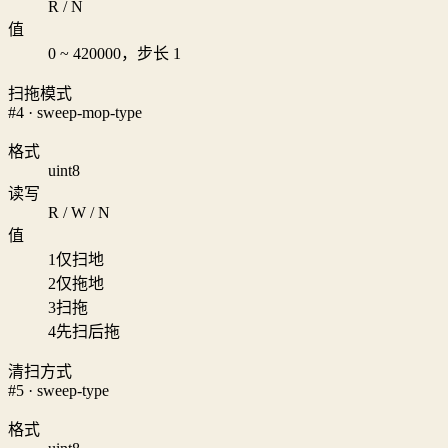
R / N
值
0 ~ 420000，步长 1
扫拖模式
#4 · sweep-mop-type
格式
uint8
读写
R / W / N
值
1
仅扫地
2
仅拖地
3
扫拖
4
先扫后拖
清扫方式
#5 · sweep-type
格式