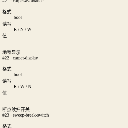
#21 · carpet-avoidance
格式
bool
读写
R / N / W
值
—
地毯显示
#22 · carpet-display
格式
bool
读写
R / W / N
值
—
断点续扫开关
#23 · sweep-break-switch
格式