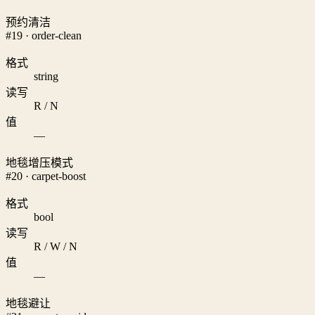
预约清洁
#19 · order-clean
格式
string
读写
R / N
值
—
地毯增压模式
#20 · carpet-boost
格式
bool
读写
R / W / N
值
—
地毯避让