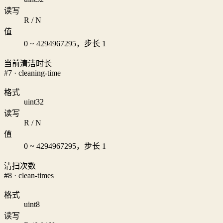
读写
R / N
值
0 ~ 4294967295，步长 1
当前清洁时长
#7 · cleaning-time
格式
uint32
读写
R / N
值
0 ~ 4294967295，步长 1
清扫次数
#8 · clean-times
格式
uint8
读写