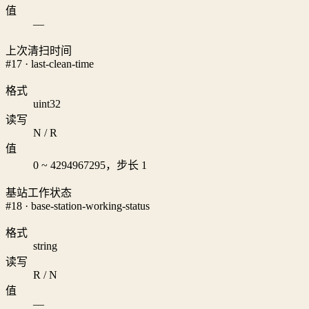
值
—
上次清扫时间
#17 · last-clean-time
格式
uint32
读写
N / R
值
0 ~ 4294967295，步长 1
基站工作状态
#18 · base-station-working-status
格式
string
读写
R / N
值
—