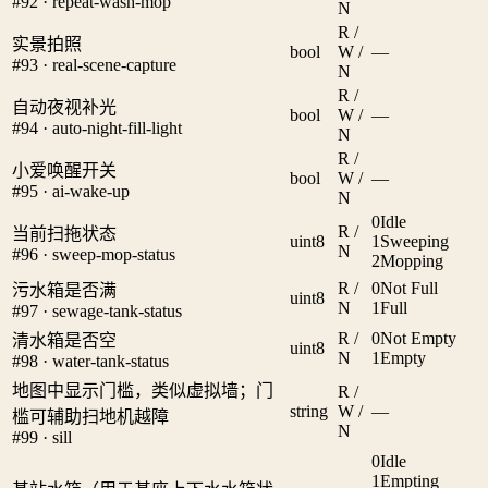
#92 · repeat-wash-mop
N
R /
实景拍照
bool
W /
—
#93 · real-scene-capture
N
R /
自动夜视补光
bool
W /
—
#94 · auto-night-fill-light
N
R /
小爱唤醒开关
bool
W /
—
#95 · ai-wake-up
N
0
Idle
R /
当前扫拖状态
uint8
1
Sweeping
N
#96 · sweep-mop-status
2
Mopping
R /
0
Not Full
污水箱是否满
uint8
N
1
Full
#97 · sewage-tank-status
R /
0
Not Empty
清水箱是否空
uint8
N
1
Empty
#98 · water-tank-status
地图中显示门槛，类似虚拟墙；门
R /
string
W /
—
槛可辅助扫地机越障
N
#99 · sill
0
Idle
1
Empting