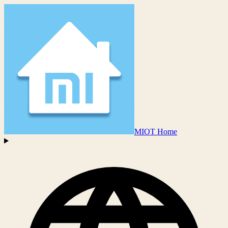
MIOT Home