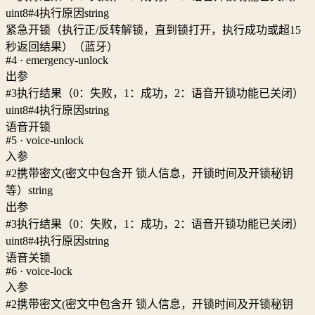
uint8
#4
执行原因
string
紧急开锁（执行正/反转解锁，直到锁打开，执行成功或超15
秒返回结果）（蓝牙）
#4 · emergency-unlock
出参
#3
执行结果（0：失败，1：成功，2：语音开锁功能已关闭）
uint8
#4
执行原因
string
语音开锁
#5 · voice-unlock
入参
#2
携带密文(密文中包含开 锁人信息，开锁时间及开锁秘钥
等）
string
出参
#3
执行结果（0：失败，1：成功，2：语音开锁功能已关闭）
uint8
#4
执行原因
string
语音关锁
#6 · voice-lock
入参
#2
携带密文(密文中包含开 锁人信息，开锁时间及开锁秘钥