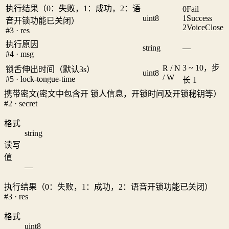
执行结果（0：失败，1：成功，2：语
0
Fail
uint8
1
Success
音开锁功能已关闭）
2
VoiceClose
#3 · res
执行原因
string
—
#4 · msg
3 ~ 10，步
R / N
锁舌伸出时间（默认3s）
uint8
/ W
#5 · lock-tongue-time
长 1
携带密文(密文中包含开 锁人信息，开锁时间及开锁秘钥等）
#2 · secret
格式
string
读写
值
—
执行结果（0：失败，1：成功，2：语音开锁功能已关闭）
#3 · res
格式
uint8