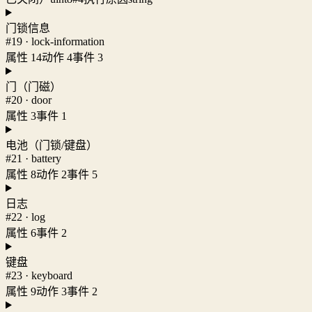
门锁信息
#19 · lock-information
属性 14
动作 4
事件 3
门（门磁）
#20 · door
属性 3
事件 1
电池（门锁/键盘）
#21 · battery
属性 8
动作 2
事件 5
日志
#22 · log
属性 6
事件 2
键盘
#23 · keyboard
属性 9
动作 3
事件 2