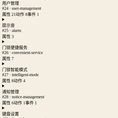
用户管理
#24 · user-management
属性 21
动作 8
事件 1
提示音
#25 · alarm
属性 3
门锁便捷服务
#26 · convenient-service
属性 7
门锁智能模式
#27 · intelligent-mode
属性 8
动作 4
通知管理
#28 · notice-management
属性 6
动作 1
事件 1
键盘设置