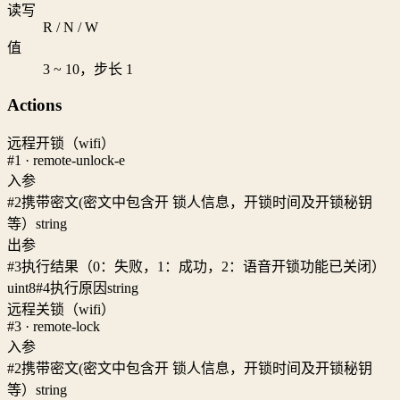
读写
R / N / W
值
3 ~ 10，步长 1
Actions
远程开锁（wifi）
#1 · remote-unlock-e
入参
#2
携带密文(密文中包含开 锁人信息，开锁时间及开锁秘钥
等）
string
出参
#3
执行结果（0：失败，1：成功，2：语音开锁功能已关闭）
uint8
#4
执行原因
string
远程关锁（wifi）
#3 · remote-lock
入参
#2
携带密文(密文中包含开 锁人信息，开锁时间及开锁秘钥
等）
string