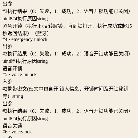
出参
#3
执行结果（0：失败，1：成功，2：语音开锁功能已关闭）
uint8
#4
执行原因
string
紧急开锁（执行正/反转解锁，直到锁打开，执行成功或超15
秒返回结果）（蓝牙）
#4 · emergency-unlock
出参
#3
执行结果（0：失败，1：成功，2：语音开锁功能已关闭）
uint8
#4
执行原因
string
语音开锁
#5 · voice-unlock
入参
#2
携带密文(密文中包含开 锁人信息，开锁时间及开锁秘钥
等）
string
出参
#3
执行结果（0：失败，1：成功，2：语音开锁功能已关闭）
uint8
#4
执行原因
string
语音关锁
#6 · voice-lock