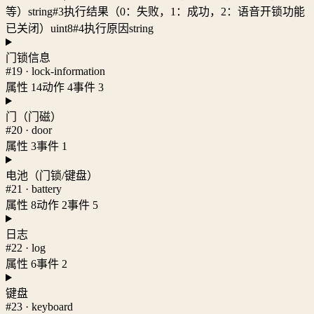
等）
string
#3
执行结果（0：失败，1：成功，2：语音开锁功能
已关闭）
uint8
#4
执行原因
string
门锁信息
#19 · lock-information
属性 14
动作 4
事件 3
门（门磁）
#20 · door
属性 3
事件 1
电池（门锁/键盘）
#21 · battery
属性 8
动作 2
事件 5
日志
#22 · log
属性 6
事件 2
键盘
#23 · keyboard