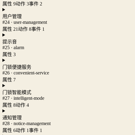
属性 9
动作 3
事件 2
用户管理
#24 · user-management
属性 21
动作 8
事件 1
提示音
#25 · alarm
属性 3
门锁便捷服务
#26 · convenient-service
属性 7
门锁智能模式
#27 · intelligent-mode
属性 8
动作 4
通知管理
#28 · notice-management
属性 6
动作 1
事件 1