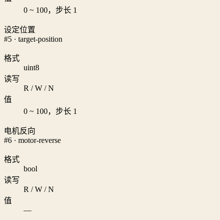
0 ~ 100，步长 1
设定位置
#5 · target-position
格式
uint8
读写
R / W / N
值
0 ~ 100，步长 1
电机反向
#6 · motor-reverse
格式
bool
读写
R / W / N
值
—