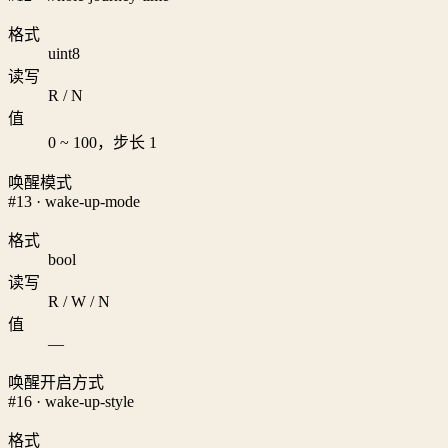
格式
uint8
读写
R / N
值
0 ~ 100，步长 1
唤醒模式
#13 · wake-up-mode
格式
bool
读写
R / W / N
值
—
唤醒开启方式
#16 · wake-up-style
格式