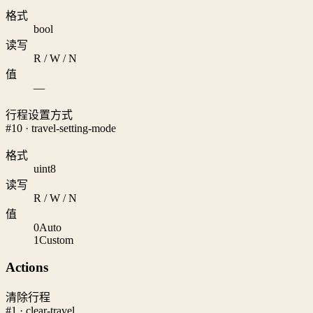
格式
bool
读写
R / W / N
值
—
行程设置方式
#10 · travel-setting-mode
格式
uint8
读写
R / W / N
值
0
Auto
1
Custom
Actions
清除行程
#1 · clear-travel