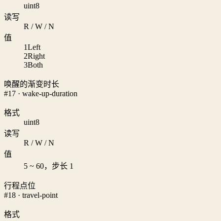
uint8
读写
R / W / N
值
1
Left
2
Right
3
Both
唤醒的渐变时长
#17 · wake-up-duration
格式
uint8
读写
R / W / N
值
5 ~ 60，步长 1
行程点位
#18 · travel-point
格式