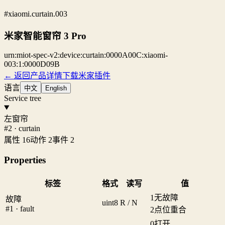
#xiaomi.curtain.003
米家智能窗帘 3 Pro
urn:miot-spec-v2:device:curtain:0000A00C:xiaomi-
003:1:0000D09B
← 返回产品详情
下载米家插件
语言
中文
English
Service tree
左窗帘
#2 · curtain
属性 16
动作 2
事件 2
Properties
标签
格式
读写
值
1
无故障
故障
uint8
R / N
#1 · fault
2
点位重合
0
打开