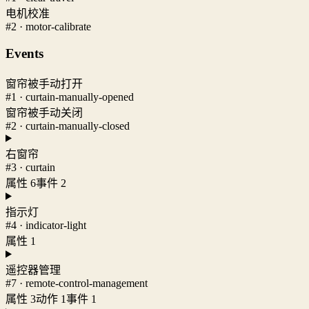
电机校准
#2 · motor-calibrate
Events
窗帘被手动打开
#1 · curtain-manually-opened
窗帘被手动关闭
#2 · curtain-manually-closed
右窗帘
#3 · curtain
属性 6
事件 2
指示灯
#4 · indicator-light
属性 1
遥控器管理
#7 · remote-control-management
属性 3
动作 1
事件 1