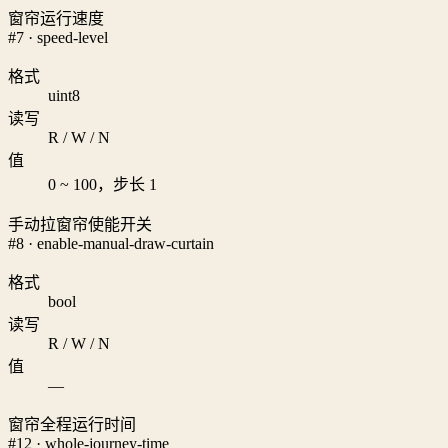
窗帘运行速度
#7 · speed-level
格式
uint8
读写
R / W / N
值
0 ~ 100，步长 1
手动拉窗帘使能开关
#8 · enable-manual-draw-curtain
格式
bool
读写
R / W / N
值
—
窗帘全程运行时间
#12 · whole-journey-time