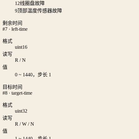
12
线圈盘故障
9
顶部温度传感器故障
剩余时间
#7 · left-time
格式
uint16
读写
R / N
值
0 ~ 1440，步长 1
目标时间
#8 · target-time
格式
uint32
读写
R / W / N
值
1 ~ 1440，步长 1