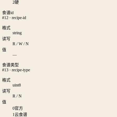
2
硬
食谱id
#12 · recipe-id
格式
string
读写
R / W / N
值
—
食谱类型
#13 · recipe-type
格式
uint8
读写
R / N
值
0
官方
1
云食谱