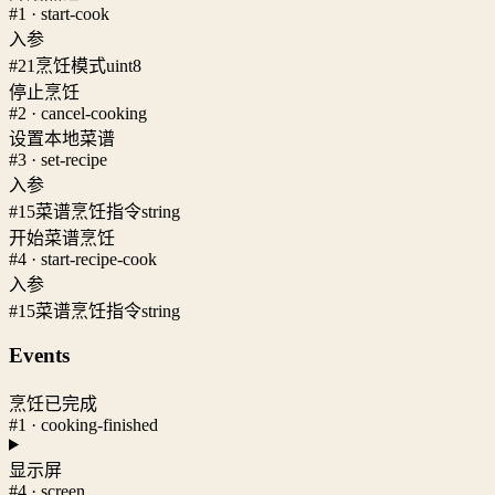
#1 · start-cook
入参
#21
烹饪模式
uint8
停止烹饪
#2 · cancel-cooking
设置本地菜谱
#3 · set-recipe
入参
#15
菜谱烹饪指令
string
开始菜谱烹饪
#4 · start-recipe-cook
入参
#15
菜谱烹饪指令
string
Events
烹饪已完成
#1 · cooking-finished
显示屏
#4 · screen