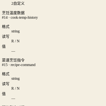
2
自定义
烹饪温度数据
#14 · cook-temp-history
格式
string
读写
R / N
值
—
菜谱烹饪指令
#15 · recipe-command
格式
string
读写
R / N
值
—