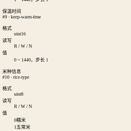
保温时间
#9 · keep-warm-time
格式
uint16
读写
R / W / N
值
0 ~ 1440，步长 1
米种信息
#10 · rice-type
格式
uint8
读写
R / W / N
值
0
糯米
1
五常米