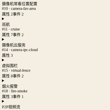
摄像机常看位置配置
#10 · camera-fav-area
属性 2
事件 2
巡航
#11 · cruise
属性 7
事件 2
摄像机云服务
#14 · camera-ipc-cloud
属性 3
虚拟围栏
#15 · virtual-fence
属性 8
事件 2
烟火报警
#18 · fire-smoke
属性 3
事件 1
P2P视频流