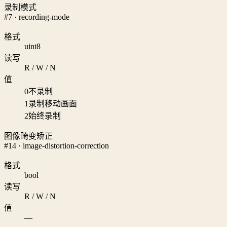
录制模式
#7 · recording-mode
格式
uint8
读写
R / W / N
值
0
不录制
1
录制移动画面
2
始终录制
图像畸变矫正
#14 · image-distortion-correction
格式
bool
读写
R / W / N
值
—