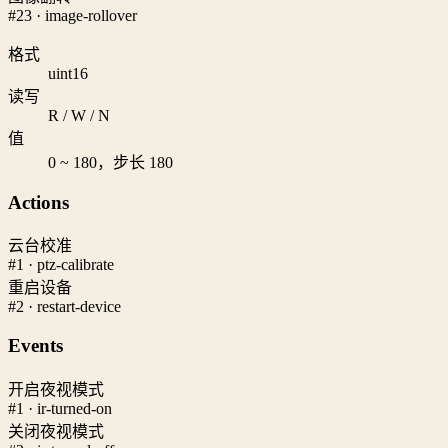
#23 · image-rollover
格式
uint16
读写
R / W / N
值
0 ~ 180，步长 180
Actions
云台校准
#1 · ptz-calibrate
重启设备
#2 · restart-device
Events
开启夜视模式
#1 · ir-turned-on
关闭夜视模式