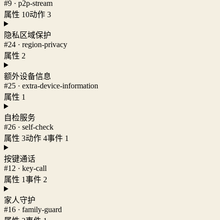
#9 · p2p-stream
属性 10
动作 3
隐私区域保护
#24 · region-privacy
属性 2
额外设备信息
#25 · extra-device-information
属性 1
自检服务
#26 · self-check
属性 3
动作 4
事件 1
按键通话
#12 · key-call
属性 1
事件 2
家人守护
#16 · family-guard