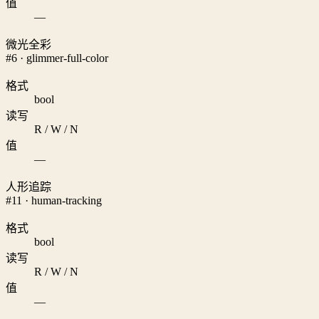
值
—
微光全彩
#6 · glimmer-full-color
格式
bool
读写
R / W / N
值
—
人形追踪
#11 · human-tracking
格式
bool
读写
R / W / N
值
—