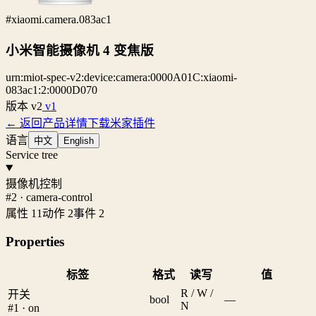
#xiaomi.camera.083ac1
小米智能摄像机 4 变焦版
urn:miot-spec-v2:device:camera:0000A01C:xiaomi-
083ac1:2:0000D070
版本
v2
v1
← 返回产品详情
下载米家插件
语言
中文
English
Service tree
摄像机控制
#2 · camera-control
属性 11
动作 2
事件 2
Properties
标签
格式
读写
值
R / W /
开关
bool
—
N
#1 · on