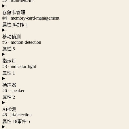
#2 · ir-turned-off
存储卡管理
#4 · memory-card-management
属性 6
动作 2
移动侦测
#5 · motion-detection
属性 5
指示灯
#3 · indicator-light
属性 1
扬声器
#6 · speaker
属性 2
AI检测
#8 · ai-detection
属性 18
事件 5