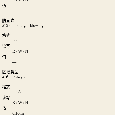
值
—
防直吹
#15 · un-straight-blowing
格式
bool
读写
R / W / N
值
—
区域类型
#16 · area-type
格式
uint8
读写
R / W / N
值
0
Home