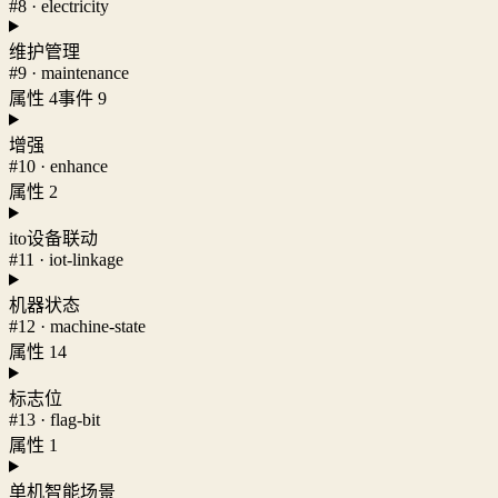
#8 · electricity
维护管理
#9 · maintenance
属性 4
事件 9
增强
#10 · enhance
属性 2
ito设备联动
#11 · iot-linkage
机器状态
#12 · machine-state
属性 14
标志位
#13 · flag-bit
属性 1
单机智能场景