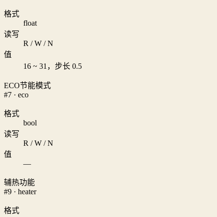
格式
float
读写
R / W / N
值
16 ~ 31，步长 0.5
ECO节能模式
#7 · eco
格式
bool
读写
R / W / N
值
—
辅热功能
#9 · heater
格式