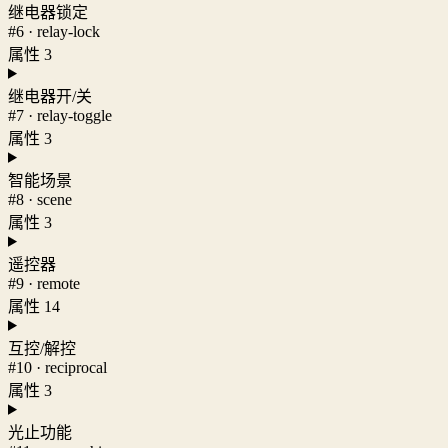
继电器锁定
#6 · relay-lock
属性 3
继电器开/关
#7 · relay-toggle
属性 3
智能场景
#8 · scene
属性 3
遥控器
#9 · remote
属性 14
互控/解控
#10 · reciprocal
属性 3
光止功能