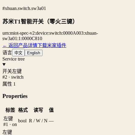
#xhuan.switch.sw3a01
苏米T1智能开关（零火三键）
urn:miot-spec-v2:device:switch:0000A003:xhuan-
sw3a01:1:0000C810
← 返回产品详情
下载米家插件
语言
中文
English
Service tree
开关左键
#2 · switch
属性 1
Properties
标签
格式
读写
值
左键
bool
R / W / N
—
#1 · on
左键