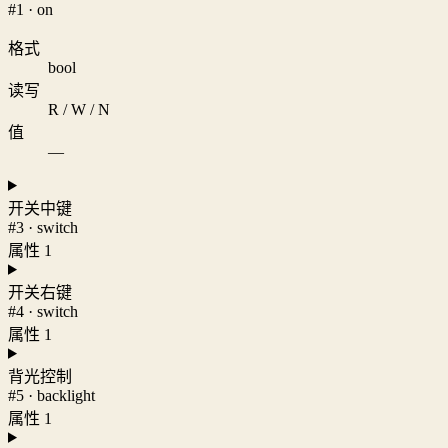
#1 · on
格式
bool
读写
R / W / N
值
—
开关中键
#3 · switch
属性 1
开关右键
#4 · switch
属性 1
背光控制
#5 · backlight
属性 1