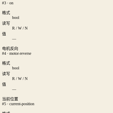
#3 · on
格式
bool
读写
R / W / N
值
—
电机反向
#4 · motor-reverse
格式
bool
读写
R / W / N
值
—
当前位置
#5 · current-position