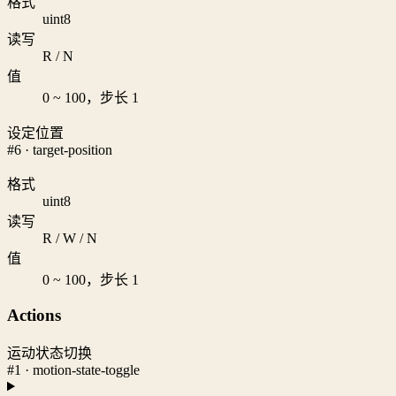
格式
uint8
读写
R / N
值
0 ~ 100，步长 1
设定位置
#6 · target-position
格式
uint8
读写
R / W / N
值
0 ~ 100，步长 1
Actions
运动状态切换
#1 · motion-state-toggle