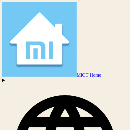
MIOT Home