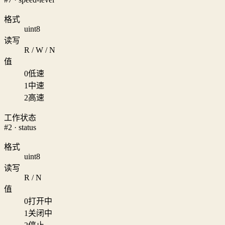
格式
uint8
读写
R / W / N
值
0
低速
1
中速
2
高速
工作状态
#2 · status
格式
uint8
读写
R / N
值
0
打开中
1
关闭中