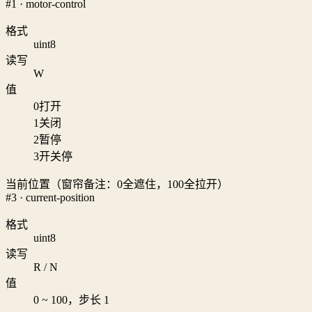
#1 · motor-control
格式
uint8
读写
W
值
0
打开
1
关闭
2
暂停
3
开关停
当前位置（窗帘备注：0全遮住，100全拉开）
#3 · current-position
格式
uint8
读写
R / N
值
0 ~ 100，步长 1