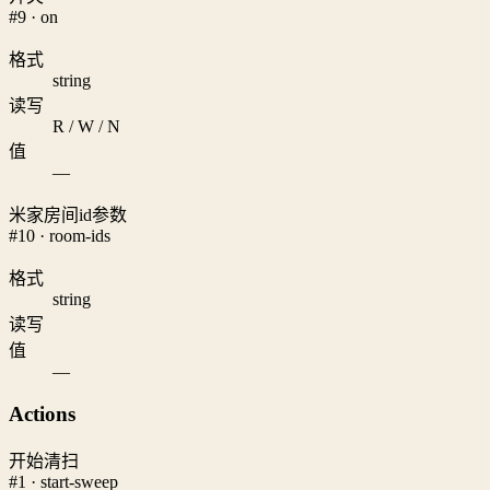
#9 · on
格式
string
读写
R / W / N
值
—
米家房间id参数
#10 · room-ids
格式
string
读写
值
—
Actions
开始清扫
#1 · start-sweep