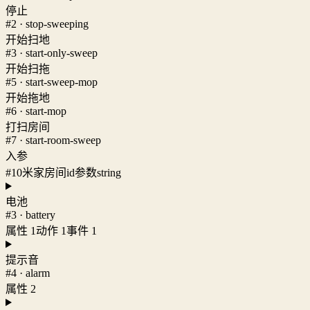
停止
#2 · stop-sweeping
开始扫地
#3 · start-only-sweep
开始扫拖
#5 · start-sweep-mop
开始拖地
#6 · start-mop
打扫房间
#7 · start-room-sweep
入参
#10
米家房间id参数
string
电池
#3 · battery
属性 1
动作 1
事件 1
提示音
#4 · alarm
属性 2