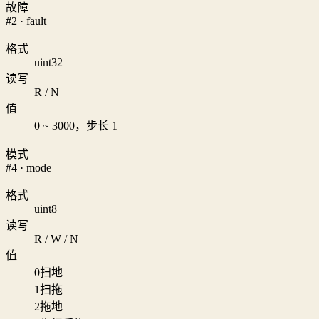
故障
#2 · fault
格式
uint32
读写
R / N
值
0 ~ 3000，步长 1
模式
#4 · mode
格式
uint8
读写
R / W / N
值
0
扫地
1
扫拖
2
拖地