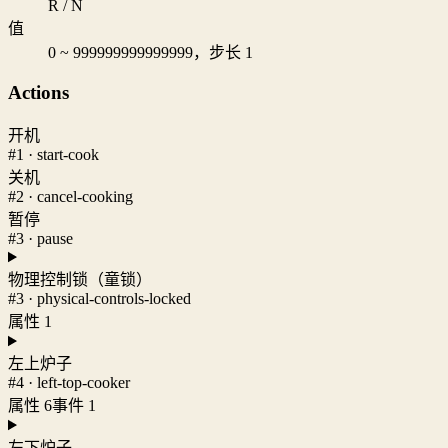
R / N
值
0 ~ 999999999999999，步长 1
Actions
开机
#1 · start-cook
关机
#2 · cancel-cooking
暂停
#3 · pause
物理控制锁（童锁）
#3 · physical-controls-locked
属性 1
左上炉子
#4 · left-top-cooker
属性 6
事件 1
左下炉子