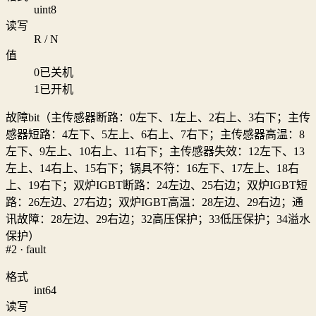
uint8
读写
R / N
值
0
已关机
1
已开机
故障bit（主传感器断路：0左下、1左上、2右上、3右下；主传
感器短路：4左下、5左上、6右上、7右下；主传感器高温：8
左下、9左上、10右上、11右下；主传感器失效：12左下、13
左上、14右上、15右下；锅具不符：16左下、17左上、18右
上、19右下；双炉IGBT断路：24左边、25右边；双炉IGBT短
路：26左边、27右边；双炉IGBT高温：28左边、29右边；通
讯故障：28左边、29右边；32高压保护；33低压保护；34溢水
保护）
#2 · fault
格式
int64
读写