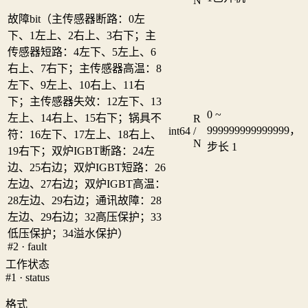
N
故障bit（主传感器断路：0左
下、1左上、2右上、3右下；主
传感器短路：4左下、5左上、6
右上、7右下；主传感器高温：8
左下、9左上、10右上、11右
下；主传感器失效：12左下、13
0 ~
左上、14右上、15右下；锅具不
R
999999999999999，
int64
/
符：16左下、17左上、18右上、
N
步长 1
19右下；双炉IGBT断路：24左
边、25右边；双炉IGBT短路：26
左边、27右边；双炉IGBT高温：
28左边、29右边；通讯故障：28
左边、29右边；32高压保护；33
低压保护；34溢水保护）
#2 · fault
工作状态
#1 · status
格式