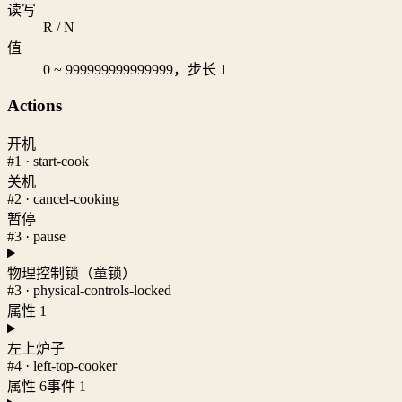
读写
R / N
值
0 ~ 999999999999999，步长 1
Actions
开机
#1 · start-cook
关机
#2 · cancel-cooking
暂停
#3 · pause
物理控制锁（童锁）
#3 · physical-controls-locked
属性 1
左上炉子
#4 · left-top-cooker
属性 6
事件 1