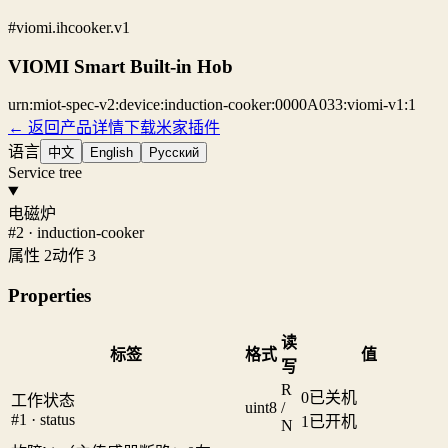
#viomi.ihcooker.v1
VIOMI Smart Built-in Hob
urn:miot-spec-v2:device:induction-cooker:0000A033:viomi-v1:1
← 返回产品详情
下载米家插件
语言
中文
English
Русский
Service tree
电磁炉
#2 · induction-cooker
属性 2
动作 3
Properties
读
标签
格式
值
写
R
0
已关机
工作状态
uint8
/
#1 · status
1
已开机
N