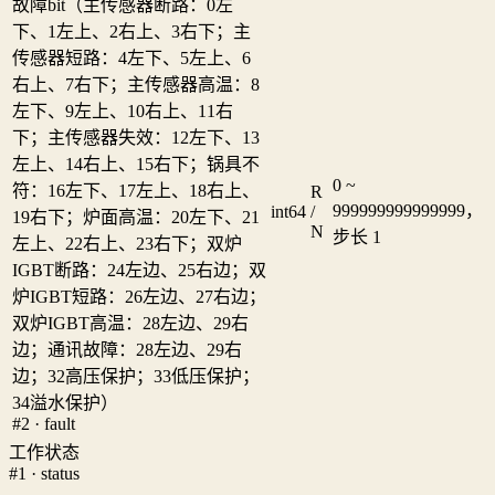
故障bit（主传感器断路：0左
下、1左上、2右上、3右下；主
传感器短路：4左下、5左上、6
右上、7右下；主传感器高温：8
左下、9左上、10右上、11右
下；主传感器失效：12左下、13
左上、14右上、15右下；锅具不
0 ~
符：16左下、17左上、18右上、
R
999999999999999，
int64
/
19右下；炉面高温：20左下、21
N
步长 1
左上、22右上、23右下；双炉
IGBT断路：24左边、25右边；双
炉IGBT短路：26左边、27右边；
双炉IGBT高温：28左边、29右
边；通讯故障：28左边、29右
边；32高压保护；33低压保护；
34溢水保护）
#2 · fault
工作状态
#1 · status