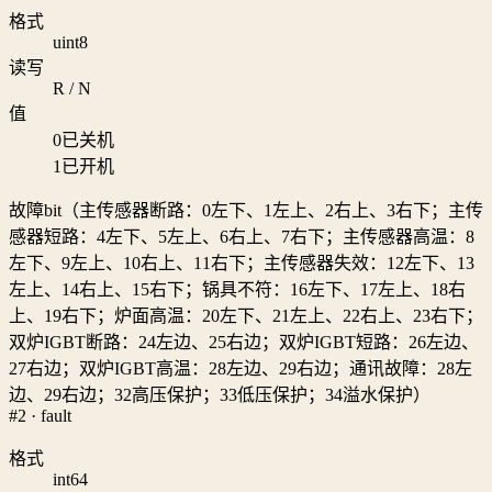
格式
uint8
读写
R / N
值
0
已关机
1
已开机
故障bit（主传感器断路：0左下、1左上、2右上、3右下；主传
感器短路：4左下、5左上、6右上、7右下；主传感器高温：8
左下、9左上、10右上、11右下；主传感器失效：12左下、13
左上、14右上、15右下；锅具不符：16左下、17左上、18右
上、19右下；炉面高温：20左下、21左上、22右上、23右下；
双炉IGBT断路：24左边、25右边；双炉IGBT短路：26左边、
27右边；双炉IGBT高温：28左边、29右边；通讯故障：28左
边、29右边；32高压保护；33低压保护；34溢水保护）
#2 · fault
格式
int64