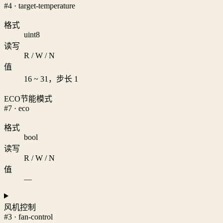
#4 · target-temperature
格式
uint8
读写
R / W / N
值
16 ~ 31，步长 1
ECO节能模式
#7 · eco
格式
bool
读写
R / W / N
值
—
风机控制
#3 · fan-control