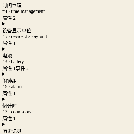
时间管理
#4 · time-management
属性 2
设备显示单位
#5 · device-display-unit
属性 1
电池
#3 · battery
属性 1
事件 2
闹钟组
#6 · alarm
属性 1
倒计时
#7 · count-down
属性 1
历史记录