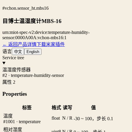
#vchon.sensor_ht.mbs16
目博士温湿度计MBS-16
urn:miot-spec-v2:device:temperature-humidity-
sensor:0000A00A:vchon-mbs16:1
← 返回产品详情
下载米家插件
语言
中文
English
Service tree
温湿度传感器
#2 · temperature-humidity-sensor
属性 2
Properties
标签
格式
读写
值
温度
float
N / R
-30 ~ 100，步长 0.1
#1001 · temperature
相对湿度
uint8
N / R