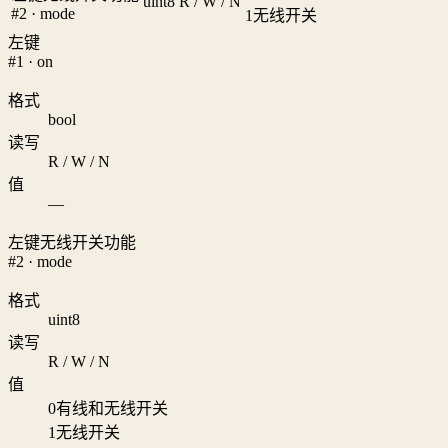
uint8
R / W / N
#2 · mode
1
无线开关
左键
#1 · on
格式
bool
读写
R / W / N
值
—
左键无线开关功能
#2 · mode
格式
uint8
读写
R / W / N
值
0
有线和无线开关
1
无线开关