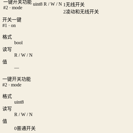
一键开关功能
uint8
R / W / N
1
无线开关
#2 · mode
2
凌动和无线开关
开关一键
#1 · on
格式
bool
读写
R / W / N
值
—
一键开关功能
#2 · mode
格式
uint8
读写
R / W / N
值
0
普通开关