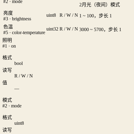
#2 · mode
2
月光（夜间）模式
亮度
uint8
R / W / N
1 ~ 100，步长 1
#3 · brightness
色温
uint32
R / W / N
3000 ~ 5700，步长 1
#5 · color-temperature
照明
#1 · on
格式
bool
读写
R / W / N
值
—
模式
#2 · mode
格式
uint8
读写