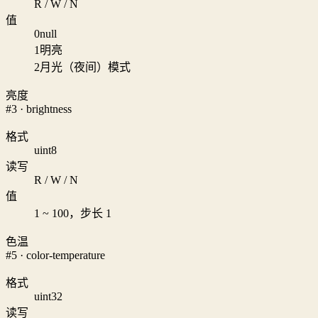
R / W / N
值
0
null
1
明亮
2
月光（夜间）模式
亮度
#3 · brightness
格式
uint8
读写
R / W / N
值
1 ~ 100，步长 1
色温
#5 · color-temperature
格式
uint32
读写