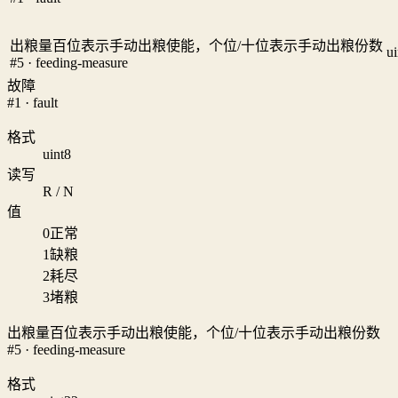
出粮量百位表示手动出粮使能，个位/十位表示手动出粮份数
u
#5 · feeding-measure
故障
#1 · fault
格式
uint8
读写
R / N
值
0
正常
1
缺粮
2
耗尽
3
堵粮
出粮量百位表示手动出粮使能，个位/十位表示手动出粮份数
#5 · feeding-measure
格式