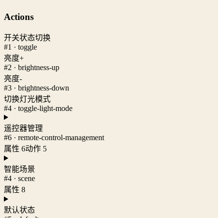
Actions
开关状态切换
#1 · toggle
亮度+
#2 · brightness-up
亮度-
#3 · brightness-down
切换灯光模式
#4 · toggle-light-mode
遥控器管理
#6 · remote-control-management
属性 6
动作 5
智能场景
#4 · scene
属性 8
默认状态