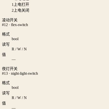
1
上电打开
2
上电关闭
凌动开关
#12 · flex-switch
格式
bool
读写
R / W / N
值
—
夜灯开关
#13 · night-light-switch
格式
bool
读写
R / W / N
值
—