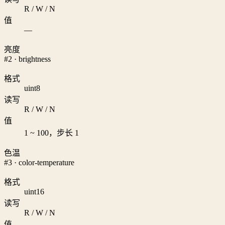
R / W / N
值
—
亮度
#2 · brightness
格式
uint8
读写
R / W / N
值
1 ~ 100，步长 1
色温
#3 · color-temperature
格式
uint16
读写
R / W / N
值