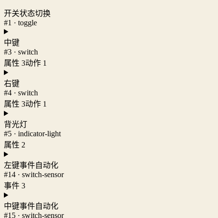
开关状态切换
#1 · toggle
中键
#3 · switch
属性 3
动作 1
右键
#4 · switch
属性 3
动作 1
背光灯
#5 · indicator-light
属性 2
左键事件自动化
#14 · switch-sensor
事件 3
中键事件自动化
#15 · switch-sensor