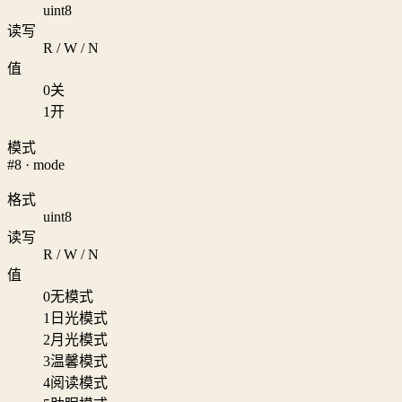
uint8
读写
R / W / N
值
0
关
1
开
模式
#8 · mode
格式
uint8
读写
R / W / N
值
0
无模式
1
日光模式
2
月光模式
3
温馨模式
4
阅读模式