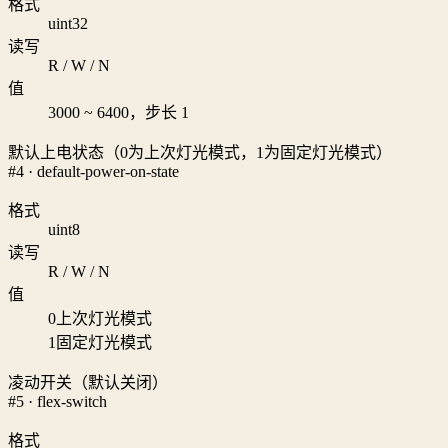
格式
uint32
读写
R / W / N
值
3000 ~ 6400，步长 1
默认上电状态（0为上次灯光模式，1为固定灯光模式）
#4 · default-power-on-state
格式
uint8
读写
R / W / N
值
0
上次灯光模式
1
固定灯光模式
凌动开关（默认关闭）
#5 · flex-switch
格式