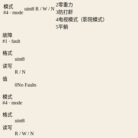
2
零重力
模式
uint8
R / W / N
3
防打鼾
#4 · mode
4
电视模式（影院模式）
5
平躺
故障
#1 · fault
格式
uint8
读写
R / N
值
0
No Faults
模式
#4 · mode
格式
uint8
读写
R / W / N