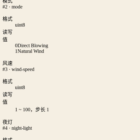
模式
#2 · mode
格式
uint8
读写
值
0
Direct Blowing
1
Natural Wind
风速
#3 · wind-speed
格式
uint8
读写
值
1 ~ 100，步长 1
夜灯
#4 · night-light