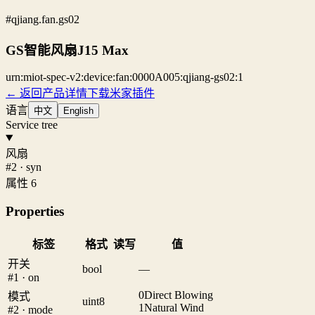
#qjiang.fan.gs02
GS智能风扇J15 Max
urn:miot-spec-v2:device:fan:0000A005:qjiang-gs02:1
← 返回产品详情
下载米家插件
语言
中文
English
Service tree
风扇
#2 · syn
属性 6
Properties
标签
格式
读写
值
开关
bool
—
#1 · on
0
Direct Blowing
模式
uint8
1
Natural Wind
#2 · mode