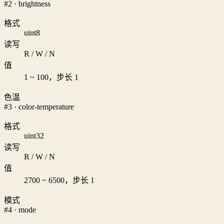
#2 · brightness
格式
uint8
读写
R / W / N
值
1 ~ 100，步长 1
色温
#3 · color-temperature
格式
uint32
读写
R / W / N
值
2700 ~ 6500，步长 1
模式
#4 · mode