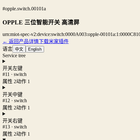
#opple.switch.00101a
OPPLE 三位智能开关 高清屏
urn:miot-spec-v2:device:switch:0000A003:opple-00101a:1:0000C81
← 返回产品详情
下载米家插件
语言
中文
English
Service tree
开关左键
#11 · switch
属性 2
动作 1
开关中键
#12 · switch
属性 2
动作 1
开关右键
#13 · switch
属性 2
动作 1