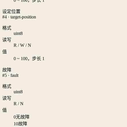
0 ~ 100，步长 1
设定位置
#4 · target-position
格式
uint8
读写
R / W / N
值
0 ~ 100，步长 1
故障
#5 · fault
格式
uint8
读写
R / N
值
0
无故障
10
故障