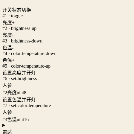
开关状态切换
#1 · toggle
亮度+
#2 · brightness-up
亮度-
#3 · brightness-down
色温-
#4 · color-temperature-down
色温+
#5 · color-temperature-up
设置亮度并开灯
#6 · set-brightness
入参
#2
亮度
uint8
设置色温并开灯
#7 · set-color-temperature
入参
#3
色温
uint16
雷达