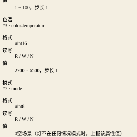
值
1 ~ 100，步长 1
色温
#3 · color-temperature
格式
uint16
读写
R / W / N
值
2700 ~ 6500，步长 1
模式
#7 · mode
格式
uint8
读写
R / W / N
值
0
空场景（灯不在任何情况模式时，上报该属性值）