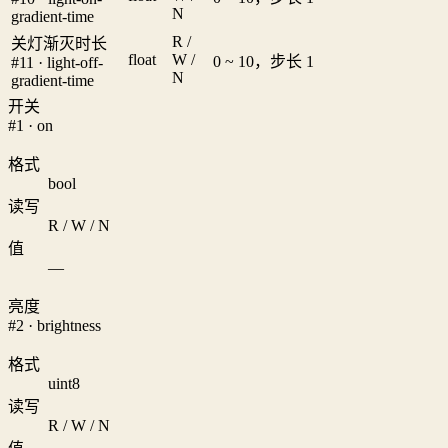
N
gradient-time
R /
关灯渐灭时长
float
W /
0 ~ 10，步长 1
#11 · light-off-
N
gradient-time
开关
#1 · on
格式
bool
读写
R / W / N
值
—
亮度
#2 · brightness
格式
uint8
读写
R / W / N