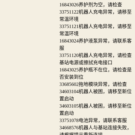
16843026
养护剂为空，请检查
33751122
机器人充电异常，请移至
常温环境
33751121
机器人充电异常，请移至
常温环境
16843024
养护液泵异常，请联系客
服
33751120
机器人充电异常，请检查
基站电源或擦拭充电接口
16843025
养护瓶不在位，请检查是
否安装到位
33685602
拖地模块异常，请检查
34603104
机器人被困，请移至新位
置启动
34603105
机器人被困，请移至新位
置启动
33751078
电池异常，请联系客服
34668576
机器人与基站连接失败，
请根据提示重新连接