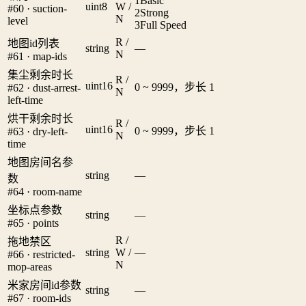
1
Basic
uint8
W /
#60 · suction-
2
Strong
N
level
3
Full Speed
R /
地图id列表
string
—
N
#61 · map-ids
集尘剩余时长
R /
uint16
0 ~ 9999，步长 1
#62 · dust-arrest-
N
left-time
烘干剩余时长
R /
uint16
0 ~ 9999，步长 1
#63 · dry-left-
N
time
地图房间名参
string
—
数
#64 · room-name
坐标点参数
string
—
#65 · points
R /
拖地禁区
string
W /
—
#66 · restricted-
N
mop-areas
米家房间id参数
string
—
#67 · room-ids