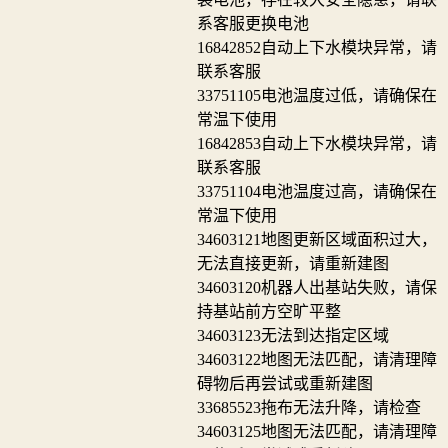
系客服更换电池
16842852
自动上下水模块异常，请
联系客服
33751105
电池温度过低，请确保在
常温下使用
16842853
自动上下水模块异常，请
联系客服
33751104
电池温度过高，请确保在
常温下使用
34603121
地图更新区域面积过大，
无法直接更新，请重新建图
34603120
机器人出基站失败，请保
持基站前方空旷平整
34603123
无法到达指定区域
34603122
地图无法匹配，请清理障
碍物后再尝试或重新建图
33685523
拖布无法升降，请检查
34603125
地图无法匹配，请清理障