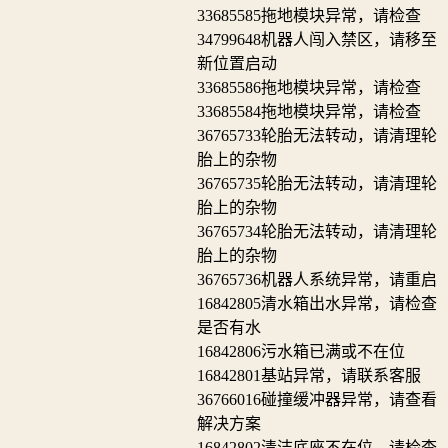
33685585
拖地模块异常，请检查
34799648
机器人闯入禁区，请移至
新位置启动
33685586
拖地模块异常，请检查
33685584
拖地模块异常，请检查
36765733
轮胎无法转动，请清理轮
胎上的杂物
36765735
轮胎无法转动，请清理轮
胎上的杂物
36765734
轮胎无法转动，请清理轮
胎上的杂物
36765736
机器人系统异常，请重启
16842805
清水箱出水异常，请检查
是否有水
16842806
污水箱已满或不在位
16842801
基站异常，请联系客服
36766016
碰撞缓冲器异常，请查看
解决方案
16842802
清洁底座不在位，请检查