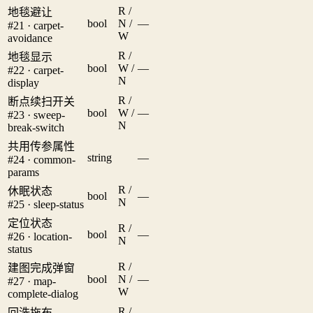
R /
地毯避让
bool
N /
—
#21 · carpet-
W
avoidance
R /
地毯显示
bool
W /
—
#22 · carpet-
N
display
R /
断点续扫开关
bool
W /
—
#23 · sweep-
N
break-switch
共用传参属性
string
—
#24 · common-
params
R /
休眠状态
bool
—
N
#25 · sleep-status
定位状态
R /
bool
—
#26 · location-
N
status
R /
建图完成弹窗
bool
N /
—
#27 · map-
W
complete-dialog
R /
回洗拖布