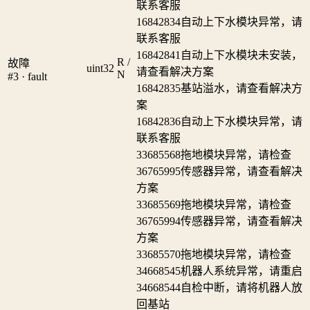
联系客服
16842834
自动上下水模块异常，请
联系客服
16842841
自动上下水模块未安装，
R /
故障
uint32
请查看解决方案
N
#3 · fault
16842835
基站溢水，请查看解决方
案
16842836
自动上下水模块异常，请
联系客服
33685568
拖地模块异常，请检查
36765995
传感器异常，请查看解决
方案
33685569
拖地模块异常，请检查
36765994
传感器异常，请查看解决
方案
33685570
拖地模块异常，请检查
34668545
机器人系统异常，请重启
34668544
自检中断，请将机器人放
回基站