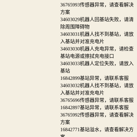
36765993
传感器异常，请查看解决
方案
34603029
机器人回基站失败，请清
除周围障碍物
34603031
机器人找不到基站，请放
入基站并对准充电片
34603030
机器人充电异常，请检查
基站电源或擦拭充电接口
34603033
机器人定位失败，请放入
基站
16842899
基站异常，请联系客服
34603032
机器人找不到基站，请放
入基站并对准充电片
36765696
传感器异常，请联系客服
16842897
基站异常，请联系客服
36765992
传感器异常，请查看解决
方案
16842771
基站溢水，请查看解决方
案