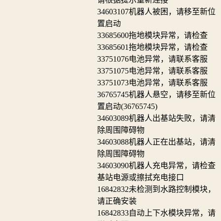
34603107
机器人被困，请移至新位
置启动
33685600
拖地模块异常，请检查
33685601
拖地模块异常，请检查
33751076
电池异常，请联系客服
33751075
电池异常，请联系客服
33751073
电池异常，请联系客服
36765745
机器人悬空，请移至新位
置启动(36765745)
34603089
机器人出基站失败，请清
除周围障碍物
34603088
机器人正在出基站，请清
除周围障碍物
34603090
机器人充电异常，请检查
基站电源或擦拭充电接口
16842832
未检测到水路控制模块，
请正确安装
16842833
自动上下水模块异常，请