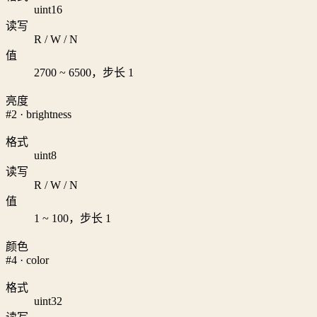
uint16
读写
R / W / N
值
2700 ~ 6500，步长 1
亮度
#2 · brightness
格式
uint8
读写
R / W / N
值
1 ~ 100，步长 1
颜色
#4 · color
格式
uint32