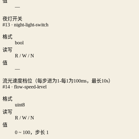
值
—
夜灯开关
#13 · night-light-switch
格式
bool
读写
R / W / N
值
—
流光速度档位（每步进为1-每1为100ms，最长10s）
#14 · flow-speed-level
格式
uint8
读写
R / W / N
值
0 ~ 100，步长 1