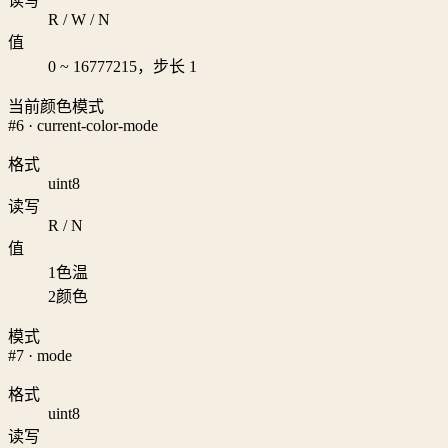
读写
R / W / N
值
0 ~ 16777215，步长 1
当前颜色模式
#6 · current-color-mode
格式
uint8
读写
R / N
值
1
色温
2
颜色
模式
#7 · mode
格式
uint8
读写