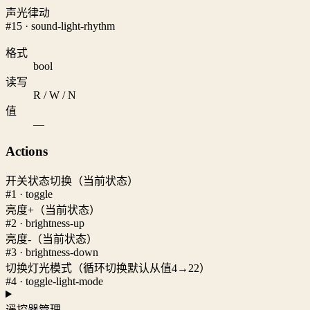
声光律动
#15 · sound-light-rhythm
格式
bool
读写
R / W / N
值
—
Actions
开关状态切换（当前状态）
#1 · toggle
亮度+（当前状态）
#2 · brightness-up
亮度-（当前状态）
#3 · brightness-down
切换灯光模式（循环切换默认从值4→22）
#4 · toggle-light-mode
遥控器管理