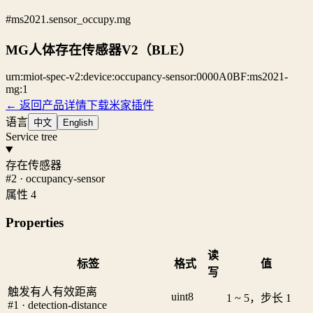
#ms2021.sensor_occupy.mg
MG人体存在传感器V2（BLE）
urn:miot-spec-v2:device:occupancy-sensor:0000A0BF:ms2021-
mg:1
← 返回产品详情
下载米家插件
语言
中文
English
Service tree
存在传感器
#2 · occupancy-sensor
属性 4
Properties
读
标签
格式
值
写
触发有人有效距离
uint8
1 ~ 5，步长 1
#1 · detection-distance