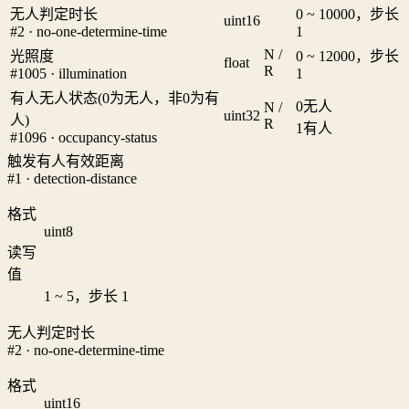
无人判定时长
0 ~ 10000，步长
uint16
#2 · no-one-determine-time
1
N /
光照度
0 ~ 12000，步长
float
R
#1005 · illumination
1
有人无人状态(0为无人，非0为有
0
无人
N /
uint32
人)
R
1
有人
#1096 · occupancy-status
触发有人有效距离
#1 · detection-distance
格式
uint8
读写
值
1 ~ 5，步长 1
无人判定时长
#2 · no-one-determine-time
格式
uint16