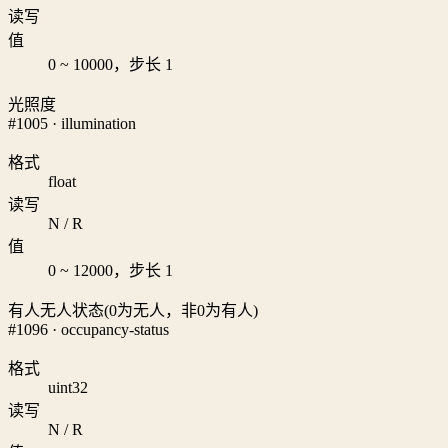
读写
值
0 ~ 10000，步长 1
光照度
#1005 · illumination
格式
float
读写
N / R
值
0 ~ 12000，步长 1
有人无人状态(0为无人，非0为有人)
#1096 · occupancy-status
格式
uint32
读写
N / R