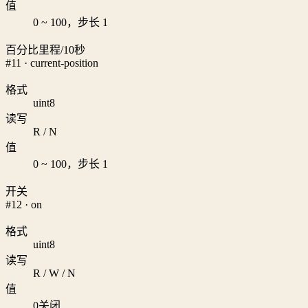
值
0 ~ 100，步长 1
百分比里程/10秒
#11 · current-position
格式
uint8
读写
R / N
值
0 ~ 100，步长 1
开关
#12 · on
格式
uint8
读写
R / W / N
值
0
关闭