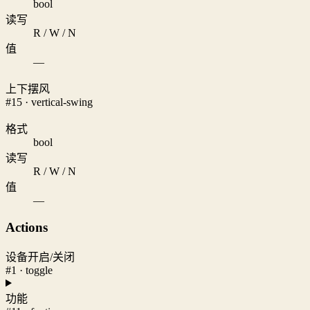
bool
读写
R / W / N
值
—
上下摆风
#15 · vertical-swing
格式
bool
读写
R / W / N
值
—
Actions
设备开启/关闭
#1 · toggle
功能